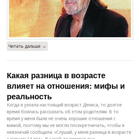
Читать дальше →
Какая разница в возрасте
влияет на отношения: мифы и
реальность
Когда я узнала настоящий возраст Дениса, то долгое
время боялась рассказать об этом родителям. В то
время у меня были не очень хорошие отношения с
мамой, поэтому мы не могли посекретничать, чтобы я
невзначай сообщила: «Слушай, у меня разница в возрасте
с парнем 14 лет». В какой‑то момент она