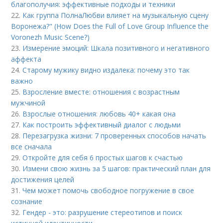
благополучия: эффективные подходы и техники
22.
Как группа ПолнаЛюбви влияет на музыкальную сцену
Воронежа?" (How Does the Full of Love Group Influence the
Voronezh Music Scene?)
23.
Измерение эмоций: Шкала позитивного и негативного
аффекта
24.
Старому мужику видно издалека: почему это так
важно
25.
Взросление вместе: отношения с возрастным
мужчиной
26.
Взрослые отношения: любовь 40+ какая она
27.
Как построить эффективный диалог с людьми
28.
Перезагрузка жизни: 7 проверенных способов начать
все сначала
29.
Откройте для себя 6 простых шагов к счастью
30.
Измени свою жизнь за 5 шагов: практический план для
достижения целей
31.
Чем может помочь свободное погружение в свое
сознание
32.
Гендер - это: разрушение стереотипов и поиск