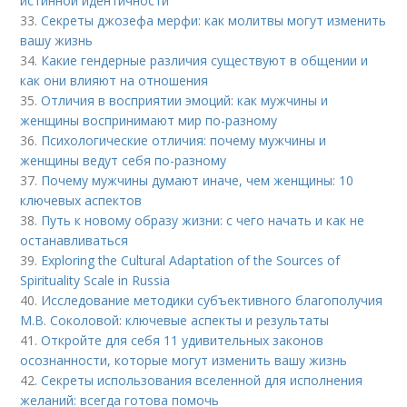
истинной идентичности
33.
Секреты джозефа мерфи: как молитвы могут изменить
вашу жизнь
34.
Какие гендерные различия существуют в общении и
как они влияют на отношения
35.
Отличия в восприятии эмоций: как мужчины и
женщины воспринимают мир по-разному
36.
Психологические отличия: почему мужчины и
женщины ведут себя по-разному
37.
Почему мужчины думают иначе, чем женщины: 10
ключевых аспектов
38.
Путь к новому образу жизни: с чего начать и как не
останавливаться
39.
Exploring the Cultural Adaptation of the Sources of
Spirituality Scale in Russia
40.
Исследование методики субъективного благополучия
М.В. Соколовой: ключевые аспекты и результаты
41.
Откройте для себя 11 удивительных законов
осознанности, которые могут изменить вашу жизнь
42.
Секреты использования вселенной для исполнения
желаний: всегда готова помочь