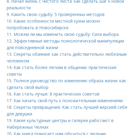
8.
Начал жизнь с чистого листа: как сделать шаг к новой
реальности
9.
Какить свою судьбу: 5 проверенных методов
10.
Какие особенности местной кухни можно
попробовать в Новосибирске
11.
Можем ли мы изменить свою судьбу: Сила выбора
12.
Эффективные методы психологической манипуляции
для повседневной жизни
13.
Секреты обаяния: как стать действительно любезным
человеком
14.
Как стать более легким в общении: практические
советы
15.
Полное руководство по изменению образа жизни: как
сделать свой выбор
16.
Как стать лучше: 8 практических советов
17.
Как начать свой путь к положительным изменениям
18.
Секреты превращения: Как стать лучшей версией себя
для девушки
19.
Какие культурные центры и галереи работают в
Набережных Челнах
20.
Как книга помогает нам общаться с людьми