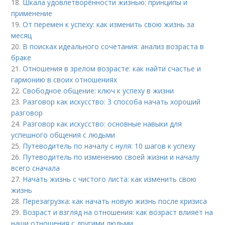
18.
Шкала удовлетворённости жизнью: принципы и
применение
19.
От перемен к успеху: как изменить свою жизнь за
месяц
20.
В поисках идеального сочетания: анализ возраста в
браке
21.
Отношения в зрелом возрасте: как найти счастье и
гармонию в своих отношениях
22.
Свободное общение: ключ к успеху в жизни
23.
Разговор как искусство: 3 способа начать хороший
разговор
24.
Разговор как искусство: основные навыки для
успешного общения с людьми
25.
Путеводитель по началу с нуля: 10 шагов к успеху
26.
Путеводитель по изменению своей жизни и началу
всего сначала
27.
Начать жизнь с чистого листа: как изменить свою
жизнь
28.
Перезагрузка: как начать новую жизнь после кризиса
29.
Возраст и взгляд на отношения: как возраст влияет на
наши отношения с другими людьми