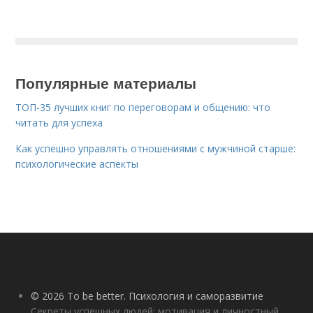
Популярные материалы
ТОП-35 лучших книг по переговорам и общению: что
читать для успеха
Как успешно управлять отношениями с мужчиной старше:
психологические аспекты
© 2026 To be better. Психология и саморазвитие
Секреты успешных людей: мотивация и личностный