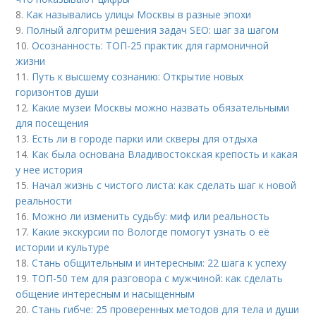
8.
Как назывались улицы Москвы в разные эпохи
9.
Полный алгоритм решения задач SEO: шаг за шагом
10.
Осознанность: ТОП-25 практик для гармоничной
жизни
11.
Путь к высшему сознанию: Открытие новых
горизонтов души
12.
Какие музеи Москвы можно назвать обязательными
для посещения
13.
Есть ли в городе парки или скверы для отдыха
14.
Как была основана Владивостокская крепость и какая
у нее история
15.
Начал жизнь с чистого листа: как сделать шаг к новой
реальности
16.
Можно ли изменить судьбу: миф или реальность
17.
Какие экскурсии по Вологде помогут узнать о её
истории и культуре
18.
Стань общительным и интересным: 22 шага к успеху
19.
ТОП-50 тем для разговора с мужчиной: как сделать
общение интересным и насыщенным
20.
Стань гибче: 25 проверенных методов для тела и души