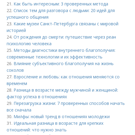
21.
Как быть интересным: 3 проверенных метода
22.
Список тем для разговора с людьми: 20 идей для
успешного общения
23.
Какие музеи Санкт-Петербурга связаны с мировой
историей
24.
От рождения до смерти: путешествие через реан
психологию человека
25.
Методы диагностики внутреннего благополучия:
современные технологии и их эффективность
26.
Влияние субъективного благополучия на жизнь
соколов
27.
Взросление и любовь: как отношения меняются со
временем
28.
Разница в возрасте между мужчиной и женщиной:
фактор успеха в отношениях
29.
Перезагрузка жизни: 7 проверенных способов начать
все сначала
30.
Милфы: новый тренд в отношениях молодежи
31.
Идеальная разница в возрасте для крепких
отношений: что нужно знать