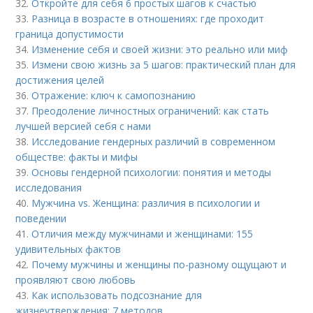
32.
Откройте для себя 6 простых шагов к счастью
33.
Разница в возрасте в отношениях: где проходит
граница допустимости
34.
Изменение себя и своей жизни: это реально или миф
35.
Измени свою жизнь за 5 шагов: практический план для
достижения целей
36.
Отражение: ключ к самопознанию
37.
Преодоление личностных ограничений: как стать
лучшей версией себя с нами
38.
Исследование гендерных различий в современном
обществе: факты и мифы
39.
Основы гендерной психологии: понятия и методы
исследования
40.
Мужчина vs. Женщина: различия в психологии и
поведении
41.
Отличия между мужчинами и женщинами: 155
удивительных фактов
42.
Почему мужчины и женщины по-разному ощущают и
проявляют свою любовь
43.
Как использовать подсознание для
жизнеутверждения: 7 методов