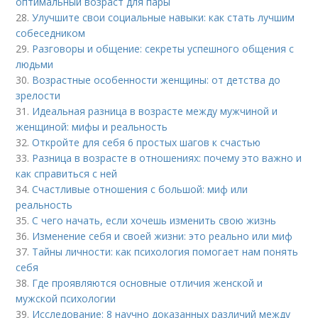
оптимальный возраст для пары
28.
Улучшите свои социальные навыки: как стать лучшим
собеседником
29.
Разговоры и общение: секреты успешного общения с
людьми
30.
Возрастные особенности женщины: от детства до
зрелости
31.
Идеальная разница в возрасте между мужчиной и
женщиной: мифы и реальность
32.
Откройте для себя 6 простых шагов к счастью
33.
Разница в возрасте в отношениях: почему это важно и
как справиться с ней
34.
Счастливые отношения с большой: миф или
реальность
35.
С чего начать, если хочешь изменить свою жизнь
36.
Изменение себя и своей жизни: это реально или миф
37.
Тайны личности: как психология помогает нам понять
себя
38.
Где проявляются основные отличия женской и
мужской психологии
39.
Исследование: 8 научно доказанных различий между