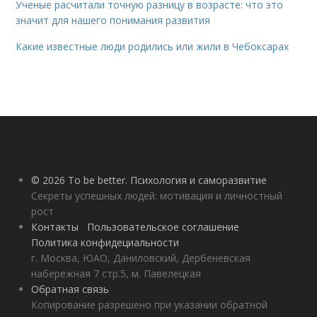
Ученые расчитали точную разницу в возрасте: что это
значит для нашего понимания развития
Какие известные люди родились или жили в Чебоксарах
© 2026 To be better. Психология и саморазвитие
Секреты успешных людей: мотивация и личностный
рост
Контакты
Пользовательское соглашение
Политика конфидециальности
г. Москва, ЮАО, Даниловский, Дербеневская
набережная 7 стр.5, м. Павелецкая
Обратная связь
Копирование разрешено при указании обратной