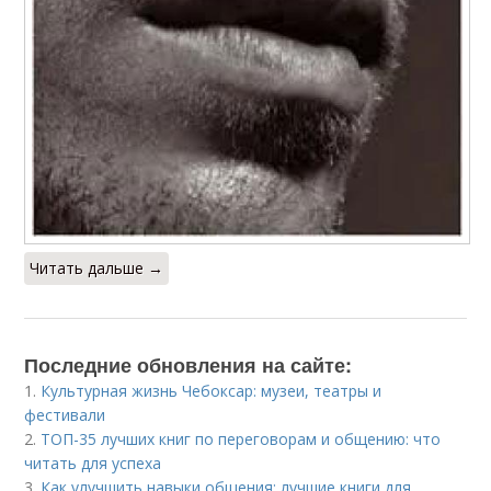
Читать дальше →
Последние обновления на сайте:
1.
Культурная жизнь Чебоксар: музеи, театры и
фестивали
2.
ТОП-35 лучших книг по переговорам и общению: что
читать для успеха
3.
Как улучшить навыки общения: лучшие книги для