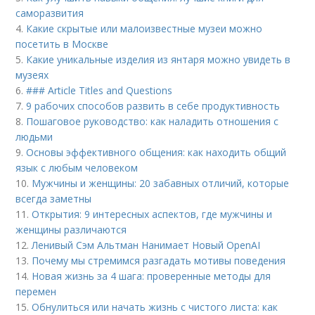
саморазвития
4.
Какие скрытые или малоизвестные музеи можно
посетить в Москве
5.
Какие уникальные изделия из янтаря можно увидеть в
музеях
6.
### Article Titles and Questions
7.
9 рабочих способов развить в себе продуктивность
8.
Пошаговое руководство: как наладить отношения с
людьми
9.
Основы эффективного общения: как находить общий
язык с любым человеком
10.
Мужчины и женщины: 20 забавных отличий, которые
всегда заметны
11.
Открытия: 9 интересных аспектов, где мужчины и
женщины различаются
12.
Ленивый Сэм Альтман Нанимает Новый OpenAI
13.
Почему мы стремимся разгадать мотивы поведения
14.
Новая жизнь за 4 шага: проверенные методы для
перемен
15.
Обнулиться или начать жизнь с чистого листа: как