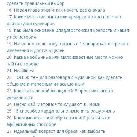
сделать правильный выбор
16.
Новая глава жизни: как начать всё сначала
17.
Какие местные рынки или ярмарки можно посетить
для покупки сувениров
18.
Как была основана Владивостокская крепость и какая
у нее история
19.
Начинаем свою новую жизнь с 1 января: как встретить
изменения и достичь целей
20.
Какие необычные или малоизвестные места можно
найти в городе
21.
Headlines:
22.
ТОП-50 тем для разговора с мужчиной: как сделать
общение интересным и насыщенным
23.
Как стать легкой женщиной: 5 простых шагов к
уверенности
24.
Песни Кай Метова: что слушают в Перми
25.
15 способов кардинально изменить вашу жизнь
26.
Как изменить свой образ жизни: 6 реальных и
эффективных способов
27.
Идеальный возраст для брака: как выбрать