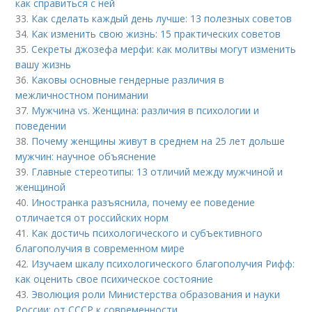
как справиться с ней
33.
Как сделать каждый день лучше: 13 полезных советов
34.
Как изменить свою жизнь: 15 практических советов
35.
Секреты джозефа мерфи: как молитвы могут изменить
вашу жизнь
36.
Каковы основные гендерные различия в
межличностном понимании
37.
Мужчина vs. Женщина: различия в психологии и
поведении
38.
Почему женщины живут в среднем на 25 лет дольше
мужчин: научное объяснение
39.
Главные стереотипы: 13 отличий между мужчиной и
женщиной
40.
Иностранка разъяснила, почему ее поведение
отличается от российских норм
41.
Как достичь психологического и субъективного
благополучия в современном мире
42.
Изучаем шкалу психологического благополучия Рифф:
как оценить свое психическое состояние
43.
Эволюция роли Министерства образования и науки
России: от СССР к современности