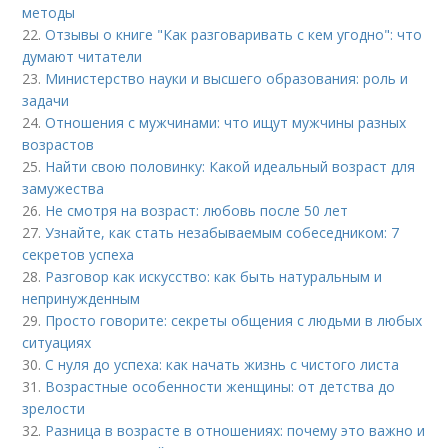
методы
22.
Отзывы о книге "Как разговаривать с кем угодно": что
думают читатели
23.
Министерство науки и высшего образования: роль и
задачи
24.
Отношения с мужчинами: что ищут мужчины разных
возрастов
25.
Найти свою половинку: Какой идеальный возраст для
замужества
26.
Не смотря на возраст: любовь после 50 лет
27.
Узнайте, как стать незабываемым собеседником: 7
секретов успеха
28.
Разговор как искусство: как быть натуральным и
непринужденным
29.
Просто говорите: секреты общения с людьми в любых
ситуациях
30.
С нуля до успеха: как начать жизнь с чистого листа
31.
Возрастные особенности женщины: от детства до
зрелости
32.
Разница в возрасте в отношениях: почему это важно и