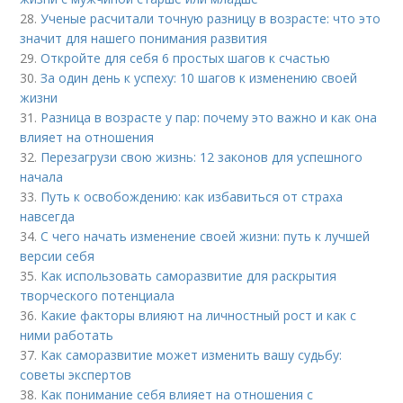
28.
Ученые расчитали точную разницу в возрасте: что это
значит для нашего понимания развития
29.
Откройте для себя 6 простых шагов к счастью
30.
За один день к успеху: 10 шагов к изменению своей
жизни
31.
Разница в возрасте у пар: почему это важно и как она
влияет на отношения
32.
Перезагрузи свою жизнь: 12 законов для успешного
начала
33.
Путь к освобождению: как избавиться от страха
навсегда
34.
С чего начать изменение своей жизни: путь к лучшей
версии себя
35.
Как использовать саморазвитие для раскрытия
творческого потенциала
36.
Какие факторы влияют на личностный рост и как с
ними работать
37.
Как саморазвитие может изменить вашу судьбу:
советы экспертов
38.
Как понимание себя влияет на отношения с