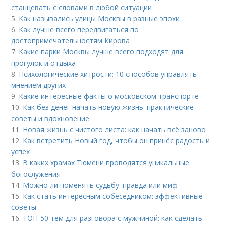
станцевать с словами в любой ситуации
5.
Как назывались улицы Москвы в разные эпохи
6.
Как лучше всего передвигаться по
достопримечательностям Кирова
7.
Какие парки Москвы лучше всего подходят для
прогулок и отдыха
8.
Психологические хитрости: 10 способов управлять
мнением других
9.
Какие интересные факты о московском транспорте
10.
Как без денег начать новую жизнь: практические
советы и вдохновение
11.
Новая жизнь с чистого листа: как начать всё заново
12.
Как встретить Новый год, чтобы он принёс радость и
успех
13.
В каких храмах Тюмени проводятся уникальные
богослужения
14.
Можно ли поменять судьбу: правда или миф
15.
Как стать интересным собеседником: эффективные
советы
16.
ТОП-50 тем для разговора с мужчиной: как сделать