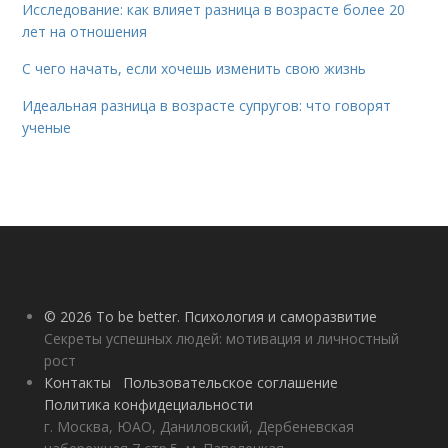
Исследование: как влияет разница в возрасте более 20
лет на отношения
С чего начать, если хочешь изменить свою жизнь
Идеальная разница в возрасте супругов: что говорят
ученые
© 2026 To be better. Психология и саморазвитие
Секреты успешных людей: мотивация и личностный
рост
Контакты
Пользовательское соглашение
Политика конфидециальности
г. Москва, ЮАО, Даниловский, Дербеневская