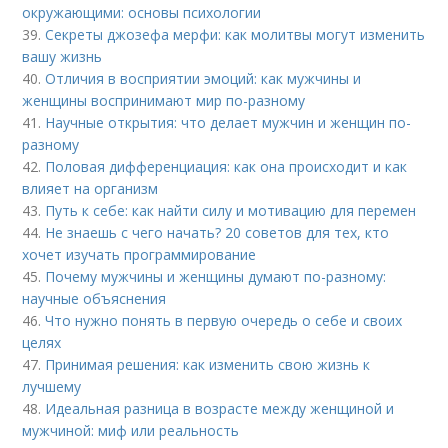
окружающими: основы психологии
39.
Секреты джозефа мерфи: как молитвы могут изменить
вашу жизнь
40.
Отличия в восприятии эмоций: как мужчины и
женщины воспринимают мир по-разному
41.
Научные открытия: что делает мужчин и женщин по-
разному
42.
Половая дифференциация: как она происходит и как
влияет на организм
43.
Путь к себе: как найти силу и мотивацию для перемен
44.
Не знаешь с чего начать? 20 советов для тех, кто
хочет изучать программирование
45.
Почему мужчины и женщины думают по-разному:
научные объяснения
46.
Что нужно понять в первую очередь о себе и своих
целях
47.
Принимая решения: как изменить свою жизнь к
лучшему
48.
Идеальная разница в возрасте между женщиной и
мужчиной: миф или реальность