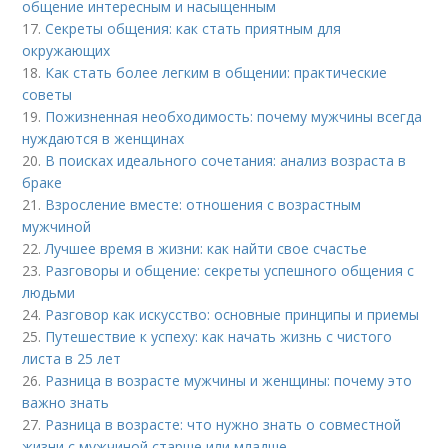
общение интересным и насыщенным
17.
Секреты общения: как стать приятным для
окружающих
18.
Как стать более легким в общении: практические
советы
19.
Пожизненная необходимость: почему мужчины всегда
нуждаются в женщинах
20.
В поисках идеального сочетания: анализ возраста в
браке
21.
Взросление вместе: отношения с возрастным
мужчиной
22.
Лучшее время в жизни: как найти свое счастье
23.
Разговоры и общение: секреты успешного общения с
людьми
24.
Разговор как искусство: основные принципы и приемы
25.
Путешествие к успеху: как начать жизнь с чистого
листа в 25 лет
26.
Разница в возрасте мужчины и женщины: почему это
важно знать
27.
Разница в возрасте: что нужно знать о совместной
жизни с мужчиной старше или младше