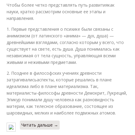
Чтобы более четко представлять путь развитиякак
науки, кратко рассмотрим основные ее этапы и
направления.
1. Первые представления о психике были связаны с
анимизмом (от латинского «анима» — дух, душа) —
древнейшими взглядами, согласно которым у всего, что
существует на свете, есть душа. Душа понималась как
независимая от тела сущность, управляющая всеми
живыми и неживыми предметами.
2. Позднее в философских учениях древности
затрагивалисьаспекты, которые решались в плане
идеализма либо в плане материализма. Так,
материалисты-философы древности Демокрит, Лукреций,
Эпикур понимали душу человека как разновидность
материи, как телесное образование, состоящее из
шаровидных, мелких и наиболее подвижных атомов.
Читать дальше →