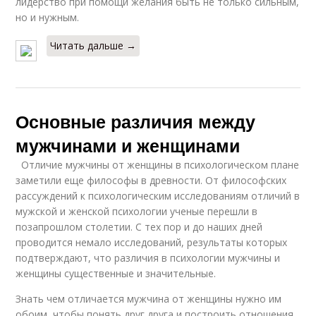
лидерство при помощи желания быть не только сильным,
но и нужным.
Читать дальше →
Основные различия между
мужчинами и женщинами
Отличие мужчины от женщины в психологическом плане
заметили еще философы в древности. От философских
рассуждений к психологическим исследованиям отличий в
мужской и женской психологии ученые перешли в
позапрошлом столетии. С тех пор и до наших дней
проводится немало исследований, результаты которых
подтверждают, что различия в психологии мужчины и
женщины существенные и значительные.
Знать чем отличается мужчина от женщины нужно им
обоим, чтобы понять друг друга и построить отношения.