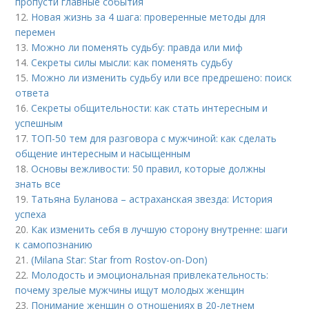
пропусти главные события
12.
Новая жизнь за 4 шага: проверенные методы для
перемен
13.
Можно ли поменять судьбу: правда или миф
14.
Секреты силы мысли: как поменять судьбу
15.
Можно ли изменить судьбу или все предрешено: поиск
ответа
16.
Секреты общительности: как стать интересным и
успешным
17.
ТОП-50 тем для разговора с мужчиной: как сделать
общение интересным и насыщенным
18.
Основы вежливости: 50 правил, которые должны
знать все
19.
Татьяна Буланова – астраханская звезда: История
успеха
20.
Как изменить себя в лучшую сторону внутренне: шаги
к самопознанию
21.
(Milana Star: Star from Rostov-on-Don)
22.
Молодость и эмоциональная привлекательность:
почему зрелые мужчины ищут молодых женщин
23.
Понимание женщин о отношениях в 20-летнем