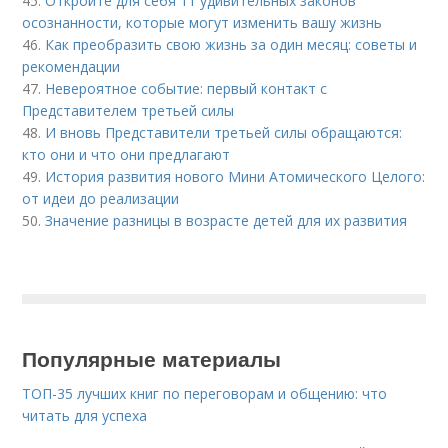
45.
Откройте для себя 11 удивительных законов
осознанности, которые могут изменить вашу жизнь
46.
Как преобразить свою жизнь за один месяц: советы и
рекомендации
47.
Невероятное событие: первый контакт с
Представителем третьей силы
48.
И вновь Представители третьей силы обращаются:
кто они и что они предлагают
49.
История развития нового Мини Атомического Целого:
от идеи до реализации
50.
Значение разницы в возрасте детей для их развития
Популярные материалы
ТОП-35 лучших книг по переговорам и общению: что
читать для успеха