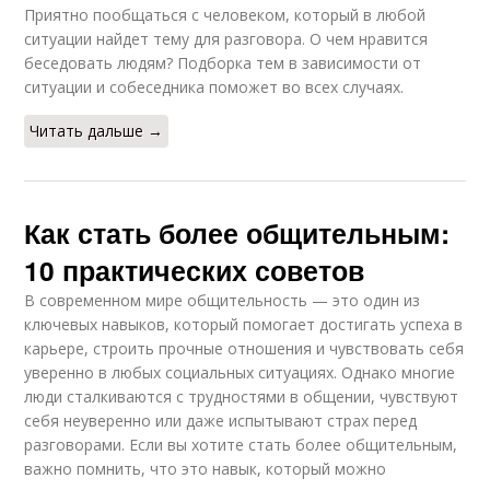
Приятно пообщаться с человеком, который в любой
ситуации найдет тему для разговора. О чем нравится
беседовать людям? Подборка тем в зависимости от
ситуации и собеседника поможет во всех случаях.
Читать дальше →
Как стать более общительным:
10 практических советов
В современном мире общительность — это один из
ключевых навыков, который помогает достигать успеха в
карьере, строить прочные отношения и чувствовать себя
уверенно в любых социальных ситуациях. Однако многие
люди сталкиваются с трудностями в общении, чувствуют
себя неуверенно или даже испытывают страх перед
разговорами. Если вы хотите стать более общительным,
важно помнить, что это навык, который можно