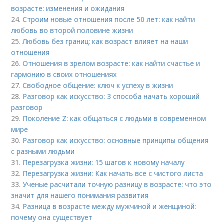
возрасте: изменения и ожидания
24.
Строим новые отношения после 50 лет: как найти
любовь во второй половине жизни
25.
Любовь без границ: как возраст влияет на наши
отношения
26.
Отношения в зрелом возрасте: как найти счастье и
гармонию в своих отношениях
27.
Свободное общение: ключ к успеху в жизни
28.
Разговор как искусство: 3 способа начать хороший
разговор
29.
Поколение Z: как общаться с людьми в современном
мире
30.
Разговор как искусство: основные принципы общения
с разными людьми
31.
Перезагрузка жизни: 15 шагов к новому началу
32.
Перезагрузка жизни: Как начать все с чистого листа
33.
Ученые расчитали точную разницу в возрасте: что это
значит для нашего понимания развития
34.
Разница в возрасте между мужчиной и женщиной:
почему она существует