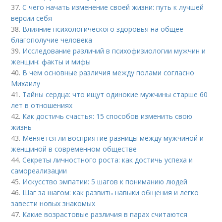
37.
С чего начать изменение своей жизни: путь к лучшей
версии себя
38.
Влияние психологического здоровья на общее
благополучие человека
39.
Исследование различий в психофизиологии мужчин и
женщин: факты и мифы
40.
В чем основные различия между полами согласно
Михаилу
41.
Тайны сердца: что ищут одинокие мужчины старше 60
лет в отношениях
42.
Как достичь счастья: 15 способов изменить свою
жизнь
43.
Меняется ли восприятие разницы между мужчиной и
женщиной в современном обществе
44.
Секреты личностного роста: как достичь успеха и
самореализации
45.
Искусство эмпатии: 5 шагов к пониманию людей
46.
Шаг за шагом: как развить навыки общения и легко
завести новых знакомых
47.
Какие возрастовые различия в парах считаются