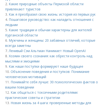
2.
Какие природные объекты Пермской области
привлекают туристов
3.
Как я преобразил свою жизнь: история из первых рук
4.
Пошаговое руководство: как наладить отношения с
людьми
5.
Какие традиции и обычаи характерны для жителей
Курганской области
6.
Мужчины и женщины: 20 забавных отличий, которые
всегда заметны
7.
Ленивый Сэм Альтман Нанимает Новый OpenAI
8.
Хозяин своего сознания: как обрести контроль над
мыслями и эмоциями
9.
Как наши поступки формируют наше будущее
10.
Объяснение поведения и поступков: Понимание
человеческих мотиваций
11.
Понимайте себя лучше: 30 психологических фактов о
вашем поведении
12.
Как общаться с токсичными родителями:
практические советы и стратегии
13.
Новая жизнь за 4 шага: проверенные методы для