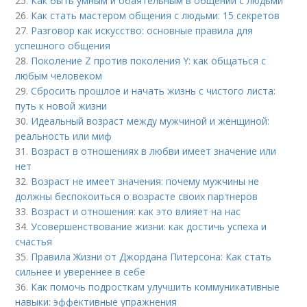
25.
Как быть умным и обаятельным в общении с людьми
26.
Как стать мастером общения с людьми: 15 секретов
27.
Разговор как искусство: основные правила для
успешного общения
28.
Поколение Z против поколения Y: как общаться с
любым человеком
29.
Сбросить прошлое и начать жизнь с чистого листа:
путь к новой жизни
30.
Идеальный возраст между мужчиной и женщиной:
реальность или миф
31.
Возраст в отношениях в любви имеет значение или
нет
32.
Возраст не имеет значения: почему мужчины не
должны беспокоиться о возрасте своих партнеров
33.
Возраст и отношения: как это влияет на нас
34.
Усовершенствование жизни: как достичь успеха и
счастья
35.
Правила Жизни от Джордана Питерсона: Как стать
сильнее и увереннее в себе
36.
Как помочь подросткам улучшить коммуникативные
навыки: эффективные упражнения