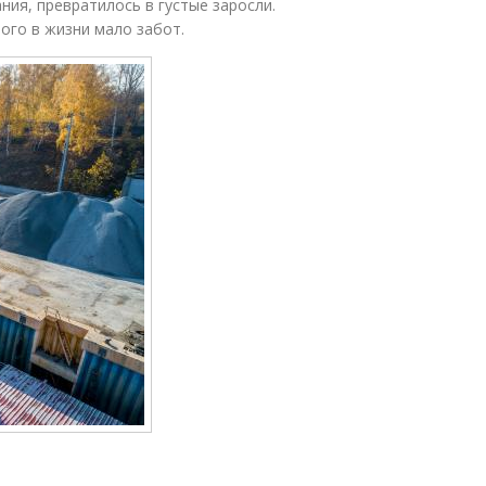
ия, превратилось в густые заросли.
того в жизни мало забот.