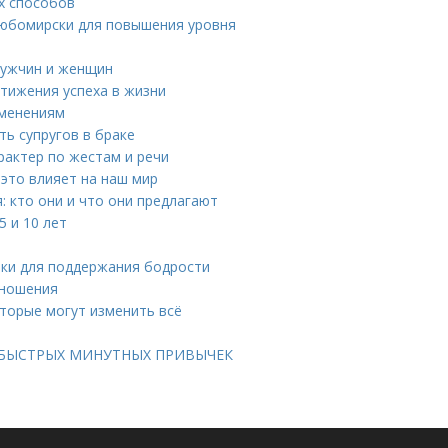
ых способов
Любомирски для повышения уровня
мужчин и женщин
тижения успеха в жизни
зменениям
ть супругов в браке
рактер по жестам и речи
 это влияет на наш мир
 кто они и что они предлагают
 и 10 лет
ики для поддержания бодрости
тношения
оторые могут изменить всё
 БЫСТРЫХ МИНУТНЫХ ПРИВЫЧЕК