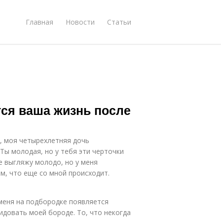
Главная
Новости
Статьи
тся ваша жизнь после
, моя четырехлетняя дочь
«Ты молодая, но у тебя эти черточки
ще выгляжу молодо, но у меня
ам, что еще со мной происходит.
меня на подбородке появляется
идовать моей бороде. То, что некогда