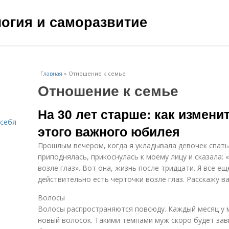
ология и саморазвитие
Главная
»
Отношение к семье
Отношение к семье
На 30 лет старше: как измени
 себя
этого важного юбилея
Прошлым вечером, когда я укладывала девочек спать
приподнялась, прикоснулась к моему лицу и сказала: 
возле глаз». Вот она, жизнь после тридцати. Я все е
действительно есть черточки возле глаз. Расскажу в
Волосы
Волосы распространяются повсюду. Каждый месяц у 
новый волосок. Такими темпами муж скоро будет зав