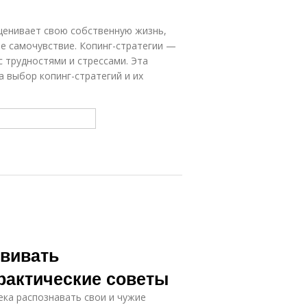
ценивает свою собственную жизнь,
е самочувствие. Копинг-стратегии —
 трудностями и стрессами. Эта
а выбор копинг-стратегий и их
звивать
рактические советы
ка распознавать свои и чужие