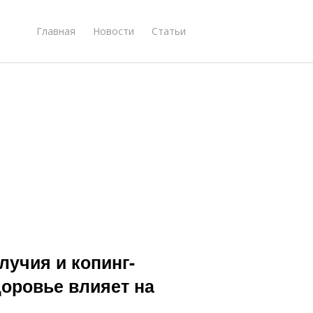
Главная
Новости
Статьи
лучия и копинг-
доровье влияет на