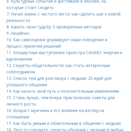
6.
Культурные события и фестивали в Москве, на
которые стоит сходить
7.
Начал жизнь с чистого листа: как сделать шаг к новой
реальности
8.
Какить свою судьбу: 5 проверенных методов
9.
Headlines:
10.
Как самооценки формируют наше поведение и
процесс принятия решений
11.
Концертные выступления Оркестра CAGMO: энергия и
вдохновение
12.
Секреты общительности: как стать интересным
собеседником
13.
Список тем для разговора с людьми: 20 идей для
успешного общения
14.
Как начать свой путь к положительным изменениям
15.
Стань лучше, чем вчера: практические советы для
личного роста
16.
Возраст мужчины и его влияние на взгляд на
отношения
17.
Как быть умным и обаятельным в общении с людьми
18.
Просто говорите: секреты общения с людьми в любых