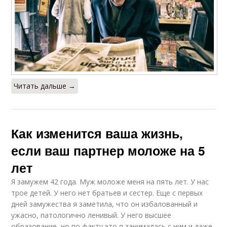
Читать дальше →
Как изменится ваша жизнь,
если ваш партнер моложе на 5
лет
Я замужем 42 года. Муж моложе меня на пять лет. У нас
трое детей. У него нет братьев и сестер. Еще с первых
дней замужества я заметила, что он избалованный и
ужасно, патологично ленивый. У него высшее
образование, но по факту это я занималась с ним и даже