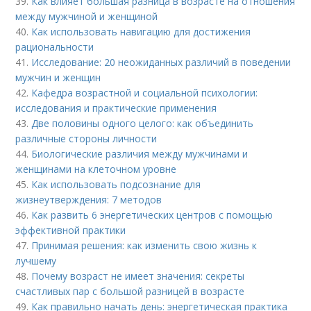
39.
Как влияет большая разница в возрасте на отношения
между мужчиной и женщиной
40.
Как использовать навигацию для достижения
рациональности
41.
Исследование: 20 неожиданных различий в поведении
мужчин и женщин
42.
Кафедра возрастной и социальной психологии:
исследования и практические применения
43.
Две половины одного целого: как объединить
различные стороны личности
44.
Биологические различия между мужчинами и
женщинами на клеточном уровне
45.
Как использовать подсознание для
жизнеутверждения: 7 методов
46.
Как развить 6 энергетических центров с помощью
эффективной практики
47.
Принимая решения: как изменить свою жизнь к
лучшему
48.
Почему возраст не имеет значения: секреты
счастливых пар с большой разницей в возрасте
49.
Как правильно начать день: энергетическая практика