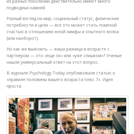
из разных поколений действительно имеют много
подводных камней.
Разный взгляд на мир, социальный статус, физические
потребности и цели — все это может стать помехой
счастью в отношениях юной нимфы и опытного волка
(или наоборот).
Но как же выяснить — ваша разница в возрасте с
партнером — это «еще ок» или «уже слишком»? Ученые
нашли универсальный ответ на этот вопрос.
В журнале Psychology Today опубликовали статью о
«правиле половины вашего возраста плюс 7». Идея
проста: