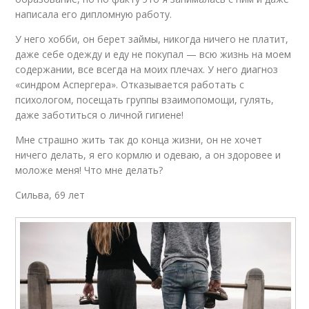
написала его дипломную работу.
У него хобби, он берет займы, никогда ничего не платит,
даже себе одежду и еду не покупал — всю жизнь на моем
содержании, все всегда на моих плечах. У него диагноз
«синдром Аспергера». Отказывается работать с
психологом, посещать группы взаимопомощи, гулять,
даже заботиться о личной гигиене!
Мне страшно жить так до конца жизни, он не хочет
ничего делать, я его кормлю и одеваю, а он здоровее и
моложе меня! Что мне делать?
Сильва, 69 лет