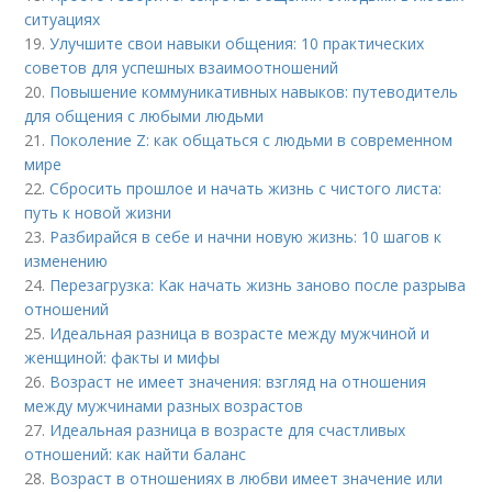
ситуациях
19.
Улучшите свои навыки общения: 10 практических
советов для успешных взаимоотношений
20.
Повышение коммуникативных навыков: путеводитель
для общения с любыми людьми
21.
Поколение Z: как общаться с людьми в современном
мире
22.
Сбросить прошлое и начать жизнь с чистого листа:
путь к новой жизни
23.
Разбирайся в себе и начни новую жизнь: 10 шагов к
изменению
24.
Перезагрузка: Как начать жизнь заново после разрыва
отношений
25.
Идеальная разница в возрасте между мужчиной и
женщиной: факты и мифы
26.
Возраст не имеет значения: взгляд на отношения
между мужчинами разных возрастов
27.
Идеальная разница в возрасте для счастливых
отношений: как найти баланс
28.
Возраст в отношениях в любви имеет значение или