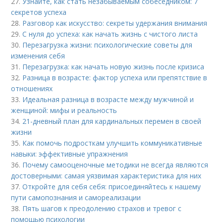
27.
Узнайте, как стать незабываемым собеседником: 7
секретов успеха
28.
Разговор как искусство: секреты удержания внимания
29.
С нуля до успеха: как начать жизнь с чистого листа
30.
Перезагрузка жизни: психологические советы для
изменения себя
31.
Перезагрузка: как начать новую жизнь после кризиса
32.
Разница в возрасте: фактор успеха или препятствие в
отношениях
33.
Идеальная разница в возрасте между мужчиной и
женщиной: мифы и реальность
34.
21-дневный план для кардинальных перемен в своей
жизни
35.
Как помочь подросткам улучшить коммуникативные
навыки: эффективные упражнения
36.
Почему самооценочные методики не всегда являются
достоверными: самая уязвимая характеристика для них
37.
Откройте для себя себя: присоединяйтесь к нашему
пути самопознания и самореализации
38.
Пять шагов к преодолению страхов и тревог с
помощью психологии