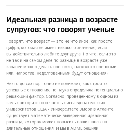
Идеальная разница в возрасте
супругов: что говорят ученые
Говорят, что возраст — это не что иное, как просто
цифра, которая не имеет никакого значения, если
вы действительно любите друг друга. Но что, если это
не так и на самом деле по разнице в возрасте уже
заранее можно делать прогнозы, насколько прочными
или, напротив, недолговечными будут отношения?
Никто до сих пор точно не понимает, как строятся
успешные отношения, но наука определила потенциально
решающий фактор. Согласно, проведенному в одном из
самых авторитетных частных исследовательских
университетов США - Университете Эмори в Атланте,
существует математически выверенная идеальная
разница, которая может повысить ваши шансы на
длительные отношения. И мы в ADME решили