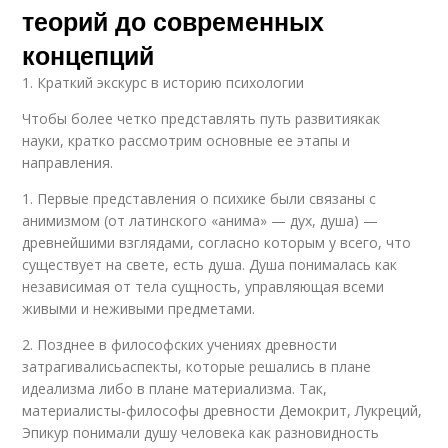
теорий до современных
концепций
1. Краткий экскурс в историю психологии
Чтобы более четко представлять путь развитиякак
науки, кратко рассмотрим основные ее этапы и
направления.
1. Первые представления о психике были связаны с
анимизмом (от латинского «анима» — дух, душа) —
древнейшими взглядами, согласно которым у всего, что
существует на свете, есть душа. Душа понималась как
независимая от тела сущность, управляющая всеми
живыми и неживыми предметами.
2. Позднее в философских учениях древности
затрагивалисьаспекты, которые решались в плане
идеализма либо в плане материализма. Так,
материалисты-философы древности Демокрит, Лукреций,
Эпикур понимали душу человека как разновидность