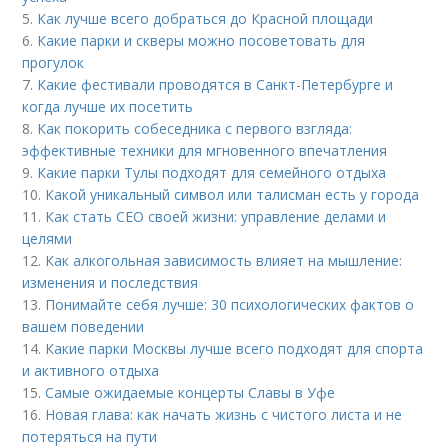
5.
Как лучше всего добраться до Красной площади
6.
Какие парки и скверы можно посоветовать для
прогулок
7.
Какие фестивали проводятся в Санкт-Петербурге и
когда лучше их посетить
8.
Как покорить собеседника с первого взгляда:
эффективные техники для мгновенного впечатления
9.
Какие парки Тулы подходят для семейного отдыха
10.
Какой уникальный символ или талисман есть у города
11.
Как стать СЕО своей жизни: управление делами и
целями
12.
Как алкогольная зависимость влияет на мышление:
изменения и последствия
13.
Понимайте себя лучше: 30 психологических фактов о
вашем поведении
14.
Какие парки Москвы лучше всего подходят для спорта
и активного отдыха
15.
Самые ожидаемые концерты Славы в Уфе
16.
Новая глава: как начать жизнь с чистого листа и не
потеряться на пути