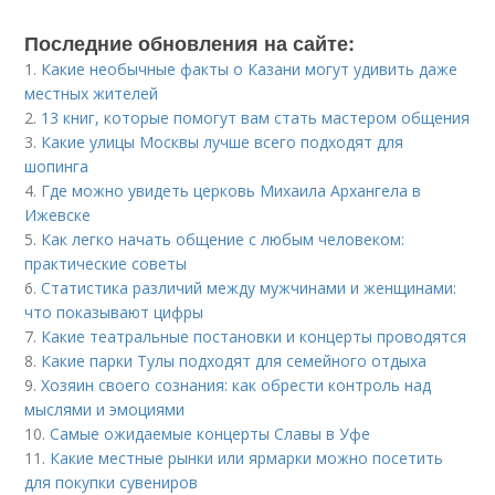
Последние обновления на сайте:
1.
Какие необычные факты о Казани могут удивить даже
местных жителей
2.
13 книг, которые помогут вам стать мастером общения
3.
Какие улицы Москвы лучше всего подходят для
шопинга
4.
Где можно увидеть церковь Михаила Архангела в
Ижевске
5.
Как легко начать общение с любым человеком:
практические советы
6.
Статистика различий между мужчинами и женщинами:
что показывают цифры
7.
Какие театральные постановки и концерты проводятся
8.
Какие парки Тулы подходят для семейного отдыха
9.
Хозяин своего сознания: как обрести контроль над
мыслями и эмоциями
10.
Самые ожидаемые концерты Славы в Уфе
11.
Какие местные рынки или ярмарки можно посетить
для покупки сувениров