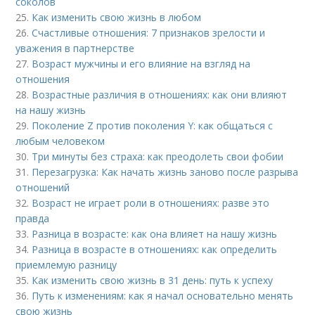
соколов
25.
Как изменить свою жизнь в любом
26.
Счастливые отношения: 7 признаков зрелости и
уважения в партнерстве
27.
Возраст мужчины и его влияние на взгляд на
отношения
28.
Возрастные различия в отношениях: как они влияют
на нашу жизнь
29.
Поколение Z против поколения Y: как общаться с
любым человеком
30.
Три минуты без страха: как преодолеть свои фобии
31.
Перезагрузка: Как начать жизнь заново после разрыва
отношений
32.
Возраст не играет роли в отношениях: разве это
правда
33.
Разница в возрасте: как она влияет на нашу жизнь
34.
Разница в возрасте в отношениях: как определить
приемлемую разницу
35.
Как изменить свою жизнь в 31 день: путь к успеху
36.
Путь к изменениям: как я начал основательно менять
свою жизнь