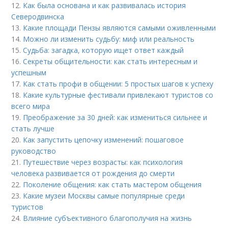
12.
Как была основана и как развивалась история
Северодвинска
13.
Какие площади Пензы являются самыми оживленными
14.
Можно ли изменить судьбу: миф или реальность
15.
Судьба: загадка, которую ищет ответ каждый
16.
Секреты общительности: как стать интересным и
успешным
17.
Как стать профи в общении: 5 простых шагов к успеху
18.
Какие культурные фестивали привлекают туристов со
всего мира
19.
Преображение за 30 дней: как измениться сильнее и
стать лучше
20.
Как запустить цепочку изменений: пошаговое
руководство
21.
Путешествие через возрасты: как психология
человека развивается от рождения до смерти
22.
Поколение общения: как стать мастером общения
23.
Какие музеи Москвы самые популярные среди
туристов
24.
Влияние субъективного благополучия на жизнь