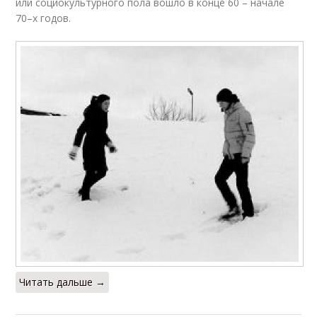
или социокультурного пола вошло в конце 60 – начале
70–х годов.
Читать дальше →