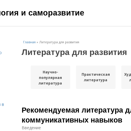
ология и саморазвитие
Главная
»
Литература для развития
Литература для развития
о
Научно-
Практическая
Ху
популярная
литература
литература
 в
Рекомендуемая литература д
коммуникативных навыков
Введение