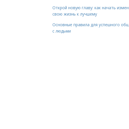
Открой новую главу: как начать изме
свою жизнь к лучшему
Основные правила для успешного об
с людьми