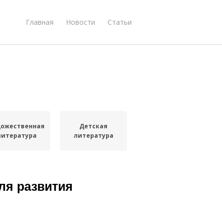
Главная
Новости
Статьи
дожественная
Детская
литература
литература
ля развития