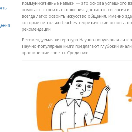
Коммуникативные навыки — это основа успешного в
нять
помогают строить отношения, достигать согласия и 
всегда легко освоить искусство общения. Именно зде
которые не только teaches теоретические основы, но
щения
рекомендации.
Рекомендуемая литература Научно-популярная лите
Научно-популярные книги предлагают глубокий анали
практические советы. Среди них: