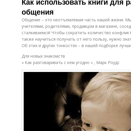
Как использовать книги для 
общения
Общение – это неотъемлемая часть нашей жизни. Мы
учителями, родителями, продавцом в магазине, сосед
сталкиваемся! Чтобы сократить количество конфлик
также научиться получать от него пользу, нужно зн
Об этих и других тонкостях – в нашей подборке лучш
Для новых знакомств
« Как разговаривать с кем угодно » , Марк Роудс