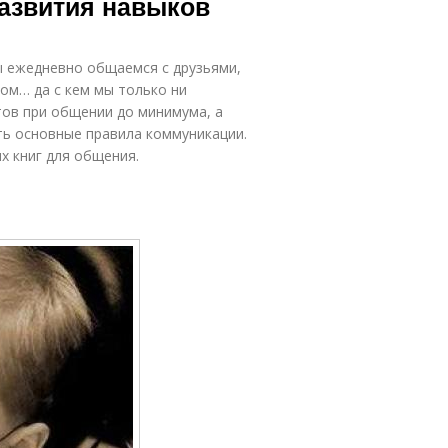
развития навыков
 ежедневно общаемся с друзьями,
ом… да с кем мы только ни
тов при общении до минимума, а
ать основные правила коммуникации.
их книг для общения.