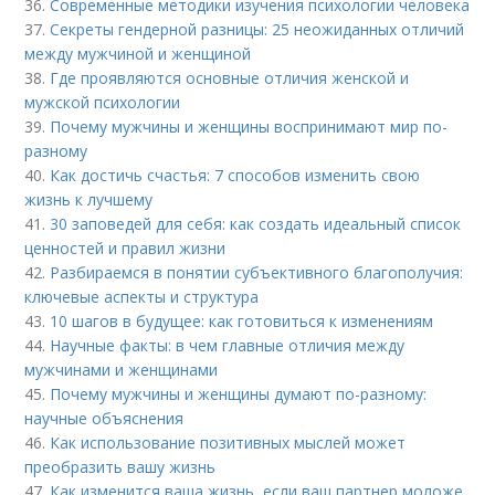
36.
Современные методики изучения психологии человека
37.
Секреты гендерной разницы: 25 неожиданных отличий
между мужчиной и женщиной
38.
Где проявляются основные отличия женской и
мужской психологии
39.
Почему мужчины и женщины воспринимают мир по-
разному
40.
Как достичь счастья: 7 способов изменить свою
жизнь к лучшему
41.
30 заповедей для себя: как создать идеальный список
ценностей и правил жизни
42.
Разбираемся в понятии субъективного благополучия:
ключевые аспекты и структура
43.
10 шагов в будущее: как готовиться к изменениям
44.
Научные факты: в чем главные отличия между
мужчинами и женщинами
45.
Почему мужчины и женщины думают по-разному:
научные объяснения
46.
Как использование позитивных мыслей может
преобразить вашу жизнь
47.
Как изменится ваша жизнь, если ваш партнер моложе