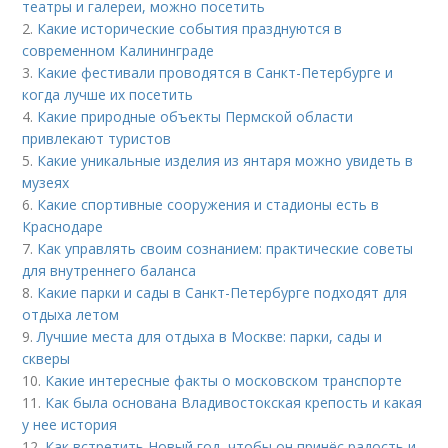
театры и галереи, можно посетить
2.
Какие исторические события празднуются в
современном Калининграде
3.
Какие фестивали проводятся в Санкт-Петербурге и
когда лучше их посетить
4.
Какие природные объекты Пермской области
привлекают туристов
5.
Какие уникальные изделия из янтаря можно увидеть в
музеях
6.
Какие спортивные сооружения и стадионы есть в
Краснодаре
7.
Как управлять своим сознанием: практические советы
для внутреннего баланса
8.
Какие парки и сады в Санкт-Петербурге подходят для
отдыха летом
9.
Лучшие места для отдыха в Москве: парки, сады и
скверы
10.
Какие интересные факты о московском транспорте
11.
Как была основана Владивостокская крепость и какая
у нее история
12.
Как встретить Новый год, чтобы он принёс радость и