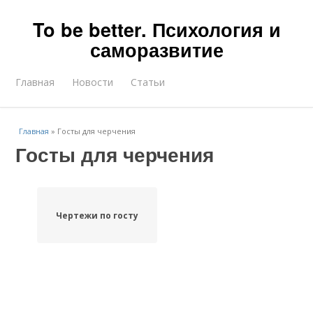
To be better. Психология и
саморазвитие
Главная
Новости
Статьи
Главная
»
Госты для черчения
Госты для черчения
Чертежи по госту