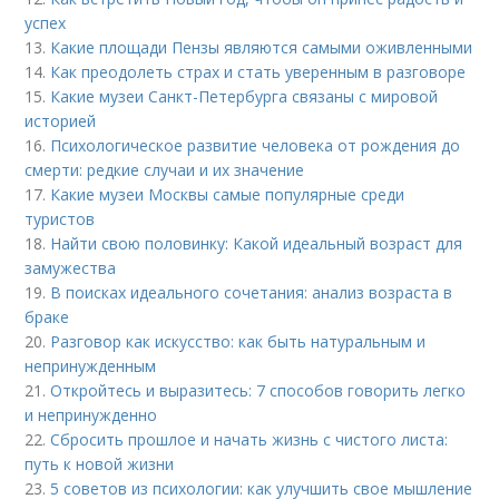
успех
13.
Какие площади Пензы являются самыми оживленными
14.
Как преодолеть страх и стать уверенным в разговоре
15.
Какие музеи Санкт-Петербурга связаны с мировой
историей
16.
Психологическое развитие человека от рождения до
смерти: редкие случаи и их значение
17.
Какие музеи Москвы самые популярные среди
туристов
18.
Найти свою половинку: Какой идеальный возраст для
замужества
19.
В поисках идеального сочетания: анализ возраста в
браке
20.
Разговор как искусство: как быть натуральным и
непринужденным
21.
Откройтесь и выразитесь: 7 способов говорить легко
и непринужденно
22.
Сбросить прошлое и начать жизнь с чистого листа:
путь к новой жизни
23.
5 советов из психологии: как улучшить свое мышление