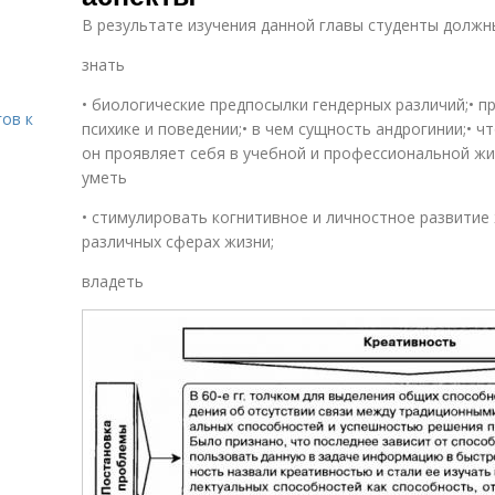
В результате изучения данной главы студенты должн
знать
• биологические предпосылки гендерных различий;• п
гов к
психике и поведении;• в чем сущность андрогинии;• ч
он проявляет себя в учебной и профессиональной ж
уметь
• стимулировать когнитивное и личностное развитие
различных сферах жизни;
владеть