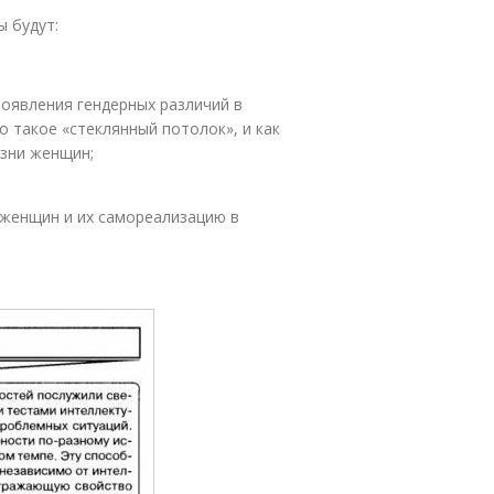
ы будут:
роявления гендерных различий в
то такое «стеклянный потолок», и как
изни женщин;
 женщин и их самореализацию в