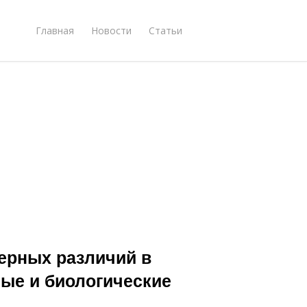
Главная
Новости
Статьи
ерных различий в
ные и биологические