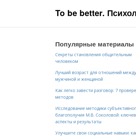
To be better. Псих
Популярные материалы
Секреты становления общительным
человеком
Лучший возраст для отношений межд
мужчиной и женщиной
Как легко завести разговор: 7 провер
методов
Исследование методики субъективно
благополучия М.В. Соколовой: ключе
аспекты и результаты
Улучшите свои социальные навыки: ка