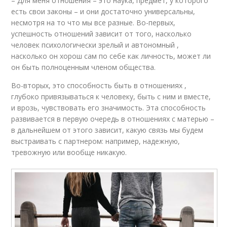
– Для меня отношения – это наука, предмет, у которого
есть свои законы – и они достаточно универсальны,
несмотря на то что мы все разные. Во-первых,
успешность отношений зависит от того, насколько
человек психологически зрелый и автономный ,
насколько он хорош сам по себе как личность, может ли
он быть полноценным членом общества.
Во-вторых, это способность быть в отношениях ,
глубоко привязываться к человеку, быть с ним и вместе,
и врозь, чувствовать его значимость. Эта способность
развивается в первую очередь в отношениях с матерью –
в дальнейшем от этого зависит, какую связь мы будем
выстраивать с партнером: например, надежную,
тревожную или вообще никакую.