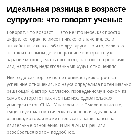
Идеальная разница в возрасте
супругов: что говорят ученые
Говорят, что возраст — это не что иное, как просто
цифра, которая не имеет никакого значения, если
вы действительно любите друг друга. Но что, если это
не так и на самом деле по разнице в возрасте уже
заранее можно делать прогнозы, насколько прочными
или, напротив, недолговечными будут отношения?
Никто до сих пор точно не понимает, как строятся
успешные отношения, но наука определила потенциально
решающий фактор. Согласно, проведенному в одном из
самых авторитетных частных исследовательских
университетов США - Университете Эмори в Атланте,
существует математически выверенная идеальная
разница, которая может повысить ваши шансы на
длительные отношения. И мы в ADME решили
разобраться в этом подробнее.