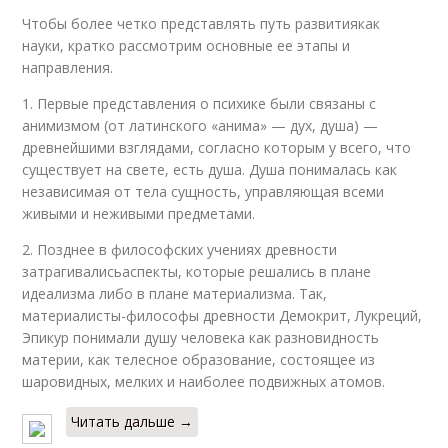
Чтобы более четко представлять путь развитиякак
науки, кратко рассмотрим основные ее этапы и
направления.
1. Первые представления о психике были связаны с
анимизмом (от латинского «анима» — дух, душа) —
древнейшими взглядами, согласно которым у всего, что
существует на свете, есть душа. Душа понималась как
независимая от тела сущность, управляющая всеми
живыми и неживыми предметами.
2. Позднее в философских учениях древности
затрагивалисьаспекты, которые решались в плане
идеализма либо в плане материализма. Так,
материалисты-философы древности Демокрит, Лукреций,
Эпикур понимали душу человека как разновидность
материи, как телесное образование, состоящее из
шаровидных, мелких и наиболее подвижных атомов.
Читать дальше →