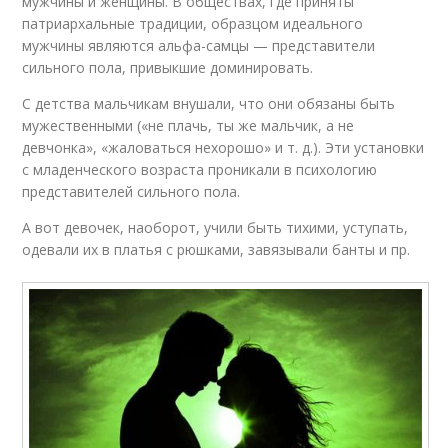
мужчины и женщины. В обществах, где приняты
патриархальные традиции, образцом идеального
мужчины являются альфа-самцы — представители
сильного пола, привыкшие доминировать.
С детства мальчикам внушали, что они обязаны быть
мужественными («не плачь, ты же мальчик, а не
девчонка», «жаловаться нехорошо» и т. д.). Эти установки
с младенческого возраста проникали в психологию
представителей сильного пола.
А вот девочек, наоборот, учили быть тихими, уступать,
одевали их в платья с рюшками, завязывали банты и пр.