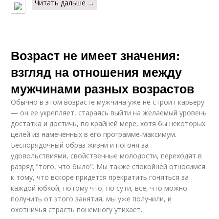
Читать дальше →
Возраст не имеет значения:
взгляд на отношения между
мужчинами разных возрастов
Обычно в этом возрасте мужчина уже не строит карьеру
— он ее укрепляет, стараясь выйти на желаемый уровень
достатка и достичь, по крайней мере, хотя бы некоторых
целей из намеченных в его программе-максимум.
Беспорядочный образ жизни и погоня за
удовольствиями, свойственные молодости, переходят в
разряд "того, что было". Мы также спокойней относимся
к тому, что вскоре придется прекратить гоняться за
каждой юбкой, потому что, по сути, все, что можно
получить от этого занятия, мы уже получили, и
охотничья страсть понемногу утихает.