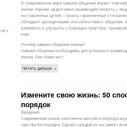
В современном мире навыки общения играют ключев
жизни. Умение эффективно взаимодействовать с люд
поставленных целей, строить гармоничные отношения
обладают врожденными способностями к общению. К
развивать и улучшать с помощью практики, трениров
гов к
книг.
Почему навыки общения важны?
Навыки общения необходимы для успешного взаимоде
жизни. Они помогают:
Читать дальше →
Измените свою жизнь: 50 спо
порядок
Введение
Современная жизнь наполнена хаосом и непредсказуе
чувству беспорядка. Однако каждый из нас имеет во