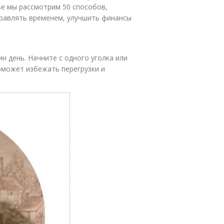
ье мы рассмотрим 50 способов,
правлять временем, улучшить финансы
н день. Начните с одного уголка или
оможет избежать перегрузки и