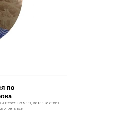
ся по
рова
 интересных мест, которые стоит
смотреть все