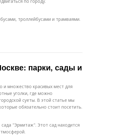
двигаться по городу.
бусами, троллейбусами и трамваями.
оскве: парки, сады и
но и множество красивых мест для
ютные уголки, где можно
городской суеты. В этой статье мы
 которые обязательно стоит посетить.
 сада "Эрмитаж". Этот сад находится
атмосферой.