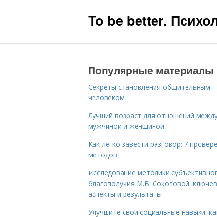
To be better. Псих
Популярные материалы
Секреты становления общительным
человеком
Лучший возраст для отношений межд
мужчиной и женщиной
Как легко завести разговор: 7 провер
методов
Исследование методики субъективно
благополучия М.В. Соколовой: ключе
аспекты и результаты
Улучшите свои социальные навыки: ка