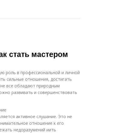
ак стать мастером
ую роль в профессиональной и личной
ть сильные отношения, достигать
 не все обладают природным
 можно развивать и совершенствовать
ние
ляется активное слушание. Это не
внимательное отношение к его
бежать недоразумений иить