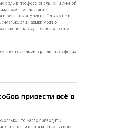
ую роль в профессиональной и личной
ьми помогает достигать
 и решать конфликты. Однако не все
 счастью, эти навыки можно
ок и, конечно же, чтения полезных
йствия с людьми в различных сферах
собов привести всё в
мостью, что часто приводит к
зможность взять под контроль свою