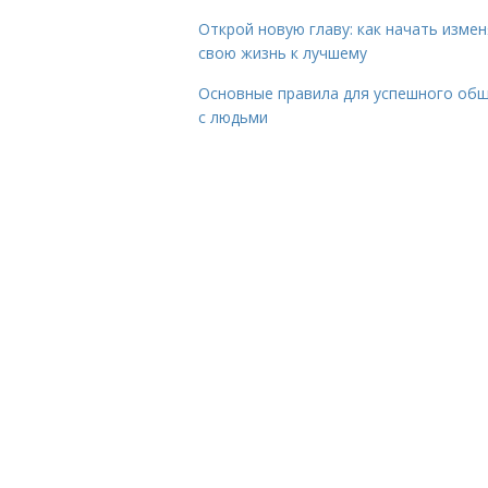
Открой новую главу: как начать изме
свою жизнь к лучшему
Основные правила для успешного об
с людьми