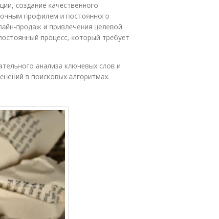
ции, создание качественного
ылочным профилем и постоянного
лайн-продаж и привлечения целевой
 постоянный процесс, который требует
ательного анализа ключевых слов и
енений в поисковых алгоритмах.