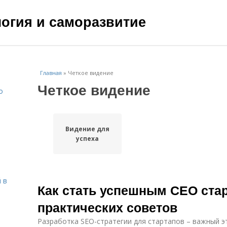
ология и саморазвитие
Главная
»
Четкое видение
Четкое видение
о
Видение для
успеха
 в
Как стать успешным СЕО стар
практических советов
Разработка SEO-стратегии для стартапов – важный э