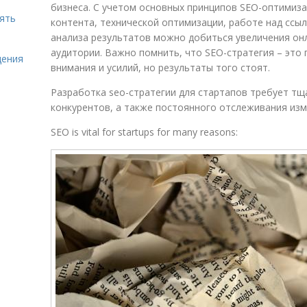
бизнеса. С учетом основных принципов SEO-оптимиза
нять
контента, технической оптимизации, работе над сс
анализа результатов можно добиться увеличения он
аудитории. Важно помнить, что SEO-стратегия – это
щения
внимания и усилий, но результаты того стоят.
Разработка seo-стратегии для стартапов требует тщ
конкурентов, а также постоянного отслеживания изм
SEO is vital for startups for many reasons: