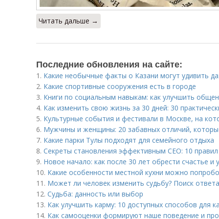
Читать дальше →
Последние обновления на сайте:
1.
Какие необычные факты о Казани могут удивить д
2.
Какие спортивные сооружения есть в городе
3.
Книги по социальным навыкам: как улучшить общен
4.
Как изменить свою жизнь за 30 дней: 30 практичес
5.
Культурные события и фестивали в Москве, на кот
6.
Мужчины и женщины: 20 забавных отличий, которы
7.
Какие парки Тулы подходят для семейного отдыха
8.
Секреты становления эффективным CEO: 10 правил
9.
Новое начало: как после 30 лет обрести счастье и 
10.
Какие особенности местной кухни можно попробо
11.
Может ли человек изменить судьбу? Поиск ответа
12.
Судьба: данность или выбор
13.
Как улучшить карму: 10 доступных способов для 
14.
Как самооценки формируют наше поведение и про