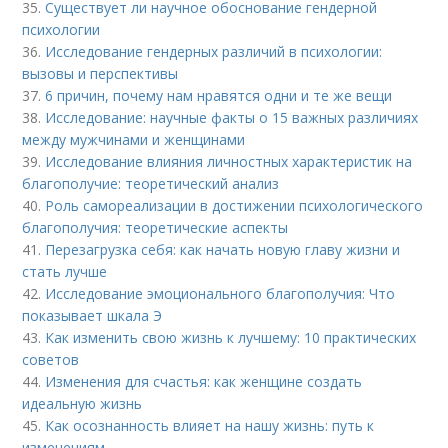
35.
Существует ли научное обоснование гендерной
психологии
36.
Исследование гендерных различий в психологии:
вызовы и перспективы
37.
6 причин, почему нам нравятся одни и те же вещи
38.
Исследование: научные факты о 15 важных различиях
между мужчинами и женщинами
39.
Исследование влияния личностных характеристик на
благополучие: теоретический анализ
40.
Роль самореализации в достижении психологического
благополучия: теоретические аспекты
41.
Перезагрузка себя: как начать новую главу жизни и
стать лучше
42.
Исследование эмоционального благополучия: Что
показывает шкала Э
43.
Как изменить свою жизнь к лучшему: 10 практических
советов
44.
Изменения для счастья: как женщине создать
идеальную жизнь
45.
Как осознанность влияет на нашу жизнь: путь к
изменениям