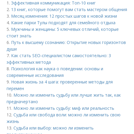
1.
Эффективная коммуникация: Топ-10 книг
2.
13 книг, которые помогут вам стать мастером общения
3.
Месяц изменения: 12 простых шагов к новой жизни
4.
Какие парки Тулы подходят для семейного отдыха
5.
Мужчины и женщины: 5 ключевых отличий, которые
стоит знать
6.
Путь к высшему сознанию: Открытие новых горизонтов
души
7.
Как стать SEO-специалистом самостоятельно: 3
эффективных метода
8.
Психология как наука о поведении: основы и
современные исследования
9.
Новая жизнь за 4 шага: проверенные методы для
перемен
10.
Можно ли изменить судьбу или лучше жить так, как
предначертано
11.
Можно ли изменить судьбу: миф или реальность
12.
Судьба или свобода воли: можно ли изменить свою
жизнь
13.
Судьба или выбор: можно ли изменить