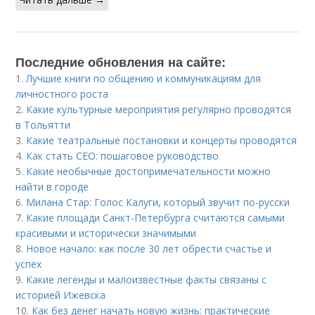
Последние обновления на сайте:
1.
Лучшие книги по общению и коммуникациям для
личностного роста
2.
Какие культурные мероприятия регулярно проводятся
в Тольятти
3.
Какие театральные постановки и концерты проводятся
4.
Как стать CEO: пошаговое руководство
5.
Какие необычные достопримечательности можно
найти в городе
6.
Милана Стар: Голос Калуги, который звучит по-русски
7.
Какие площади Санкт-Петербурга считаются самыми
красивыми и исторически значимыми
8.
Новое начало: как после 30 лет обрести счастье и
успех
9.
Какие легенды и малоизвестные факты связаны с
историей Ижевска
10.
Как без денег начать новую жизнь: практические