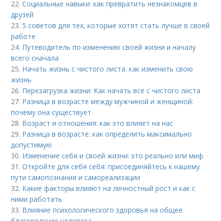
22.
Социальные навыки: как превратить незнакомцев в
друзей
23.
5 советов для тех, которые хотят стать лучше в своей
работе
24.
Путеводитель по изменению своей жизни и началу
всего сначала
25.
Начать жизнь с чистого листа: как изменить свою
жизнь
26.
Перезагрузка жизни: Как начать все с чистого листа
27.
Разница в возрасте между мужчиной и женщиной:
почему она существует
28.
Возраст и отношения: как это влияет на нас
29.
Разница в возрасте: как определить максимально
допустимую
30.
Изменение себя и своей жизни: это реально или миф
31.
Откройте для себя себя: присоединяйтесь к нашему
пути самопознания и самореализации
32.
Какие факторы влияют на личностный рост и как с
ними работать
33.
Влияние психологического здоровья на общее
благополучие человека