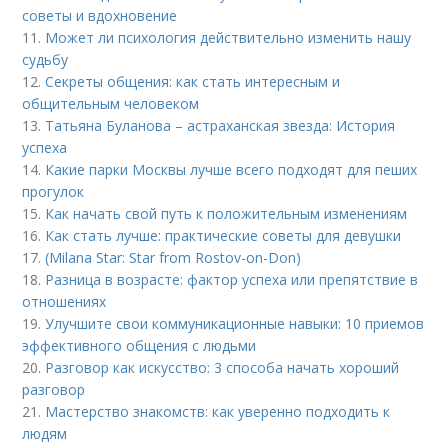
советы и вдохновение
11.
Может ли психология действительно изменить нашу
судьбу
12.
Секреты общения: как стать интересным и
общительным человеком
13.
Татьяна Буланова – астраханская звезда: История
успеха
14.
Какие парки Москвы лучше всего подходят для пеших
прогулок
15.
Как начать свой путь к положительным изменениям
16.
Как стать лучше: практические советы для девушки
17.
(Milana Star: Star from Rostov-on-Don)
18.
Разница в возрасте: фактор успеха или препятствие в
отношениях
19.
Улучшите свои коммуникационные навыки: 10 приемов
эффективного общения с людьми
20.
Разговор как искусство: 3 способа начать хороший
разговор
21.
Мастерство знакомств: как уверенно подходить к
людям