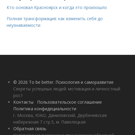
Кто основал Красноярск и когда это произошло
Полная трансформация: как изменить себя до
неузнаваемости
© 2026 To be better. Психология и саморазвитие
Секреты успешных людей: мотивация и личностный
рост
Контакты
Пользовательское соглашение
Политика конфидециальности
г. Москва, ЮАО, Даниловский, Дербеневская
набережная 7 стр.5, м. Павелецкая
Обратная связь