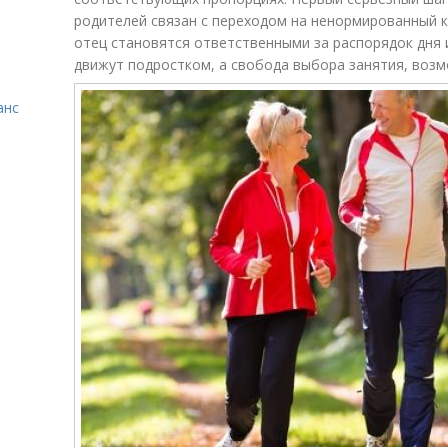
родителей связан с переходом на ненормированный к
отец становятся ответственными за распорядок дня и
движут подростком, а свобода выбора занятия, возм
анс