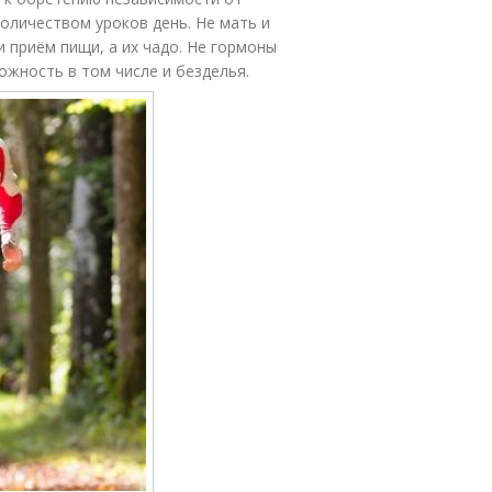
оличеством уроков день. Не мать и
 приём пищи, а их чадо. Не гормоны
ожность в том числе и безделья.