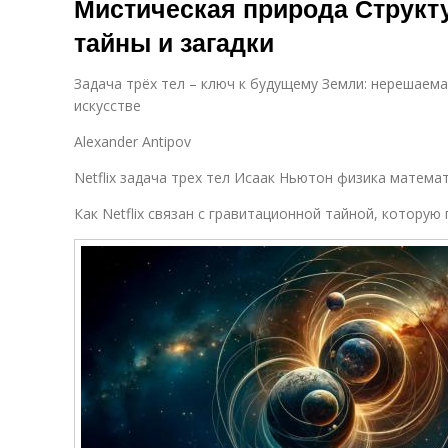
Мистическая природа Структ
тайны и загадки
Задача трёх тел – ключ к будущему Земли: нерешаема
искусстве
Alexander Antipov
Netflix задача трех тел Исаак Ньютон физика матема
Как Netflix связан с гравитационной тайной, которую