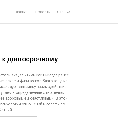
Главная
Новости
Статьи
 к долгосрочному
тали актуальными как никогда ранее.
хическое и физическое благополучие,
 исследует динамику взаимодействия
тупаем в определенные отношения,
лее здоровыми и счастливыми. В этой
 психологии отношений и советы по
йствий.