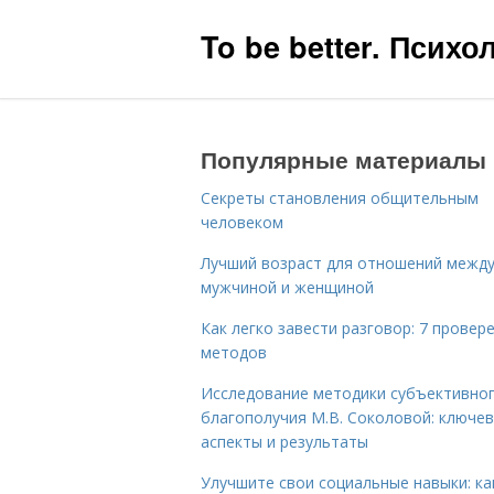
To be better. Псих
Популярные материалы
Секреты становления общительным
человеком
Лучший возраст для отношений межд
мужчиной и женщиной
Как легко завести разговор: 7 провер
методов
Исследование методики субъективно
благополучия М.В. Соколовой: ключе
аспекты и результаты
Улучшите свои социальные навыки: ка