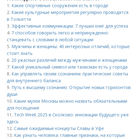
1.
Какие спортивные сооружения есть в городе
2.
Какие культурные мероприятия регулярно проводятся
в Тольятти
3.
Эффективные коммуникации: 7 лучших книг для успеха
4.
7 способов говорить легко и непринужденно:
станцевать с словами в любой ситуации
5.
Мужчины и женщины: 40 интересных отличий, которые
стоит знать
6.
20 ужасных различий между мужчинами и женщинами
7.
Какой уникальный символ или талисман есть у города
8.
Как управлять своим сознанием: практические советы
для внутреннего баланса
9.
Путь к высшему сознанию: Открытие новых горизонтов
души
10.
Какие музеи Москвы можно назвать обязательными
для посещения
11.
Tech Week 2025 в Сколково: инновации будущего уже
здесь
12.
Самые ожидаемые концерты Славы в Уфе
13.
Как узнать человека: главные признаки, на которые