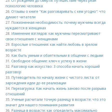
25.
От рождения до смерти: путешествие через реан
психологию человека
26.
Отзывы о книге "Как разговаривать с кем угодно": что
думают читатели
27.
Пожизненная необходимость: почему мужчины всегда
нуждаются в женщинах
28.
Изменение взглядов: как мужчины пересматривают
свои отношения с женщинами
29.
Взрослые отношения: как найти любовь в зрелом
возрасте
30.
Как быть умным и обаятельным в общении с людьми
31.
Свободное общение: ключ к успеху в жизни
32.
Разговор как искусство: 3 способа начать хороший
разговор
33.
Путеводитель по началу жизни с чистого листа: от
зарождения идеи до ее реализации
34.
Перезагрузка: Как начать жизнь заново после разрыва
отношений
35.
Ученые расчитали точную разницу в возрасте: что это
значит для нашего понимания развития
36.
Разница в возрасте: как определить максимально