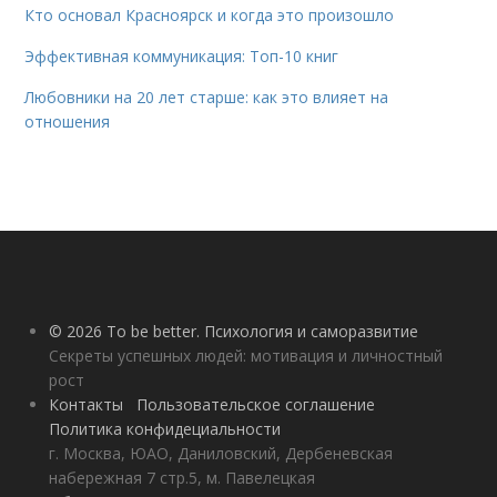
Кто основал Красноярск и когда это произошло
Эффективная коммуникация: Топ-10 книг
Любовники на 20 лет старше: как это влияет на
отношения
© 2026 To be better. Психология и саморазвитие
Секреты успешных людей: мотивация и личностный
рост
Контакты
Пользовательское соглашение
Политика конфидециальности
г. Москва, ЮАО, Даниловский, Дербеневская
набережная 7 стр.5, м. Павелецкая