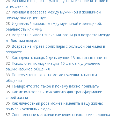
26.
Разница в возрасте: фактор успеха или препятствие в
отношениях
27.
Разница в возрасте между мужчиной и женщиной:
почему она существует
28.
Идеальный возраст между мужчиной и женщиной:
реальность или миф
29.
Возраст не имеет значения: разница в возрасте между
любимыми людьми
30.
Возраст не играет роли: пары с большой разницей в
возрасте
31.
Как сделать каждый день лучше: 13 полезных советов
32.
Психология коммуникации: 10 шагов к улучшению
ваших навыков общения
33.
Почему чтение книг помогает улучшить навыки
общения
34.
Гендер: что это такое и почему важно понимать
35.
Как использовать психологию для трансформации
своей жизни
36.
Как личностный рост может изменить вашу жизнь:
примеры успешных людей
37.
Современные методики изучения психологии человека