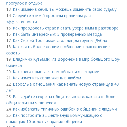
прогулок и отдыха
13.
Как изменив себя, ты можешь изменить свою судьбу
14.
Следуйте этим 5 простым правилам для
эффективности
15.
Как преодолеть страх и стать уверенным в разговоре
16.
Как быть интересным: 3 проверенных метода
17.
Как Сергей Трофимов стал лицом группы 'Дубна
18.
Как стать более легким в общении: практические
советы
19.
Владимир Кузьмин: Из Воронежа в мир большого шоу-
бизнеса
20.
Как книга помогает нам общаться с людьми
21.
Как изменить свою жизнь в любом
22.
Взрослые отношения: как начать новую страницу в 40
лет
23.
Разгадайте секреты общительности: как стать более
общительным человеком
24.
Как избежать типичных ошибок в общении с людьми
25.
Как построить эффективную коммуникацию с
помощью 10 золотых правил общения