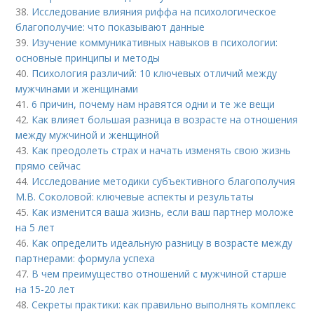
38.
Исследование влияния риффа на психологическое
благополучие: что показывают данные
39.
Изучение коммуникативных навыков в психологии:
основные принципы и методы
40.
Психология различий: 10 ключевых отличий между
мужчинами и женщинами
41.
6 причин, почему нам нравятся одни и те же вещи
42.
Как влияет большая разница в возрасте на отношения
между мужчиной и женщиной
43.
Как преодолеть страх и начать изменять свою жизнь
прямо сейчас
44.
Исследование методики субъективного благополучия
М.В. Соколовой: ключевые аспекты и результаты
45.
Как изменится ваша жизнь, если ваш партнер моложе
на 5 лет
46.
Как определить идеальную разницу в возрасте между
партнерами: формула успеха
47.
В чем преимущество отношений с мужчиной старше
на 15-20 лет
48.
Секреты практики: как правильно выполнять комплекс