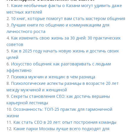
1.
Какие необычные факты о Казани могут удивить даже
местных жителей
2.
10 книг, которые помогут вам стать мастером общения
3.
Лучшие книги по общению и коммуникациям для
личностного роста
4.
Как изменить свою жизнь за 30 дней: 30 практических
советов
5.
Как в 2025 году начать новую жизнь и достичь своих
целей
6.
Искусство общения: как разговаривать с людьми
эффективно
7.
Психика мужчин и женщин: в чём разница
8.
Психологические аспекты разницы в возрасте 20 лет
между мужчиной и женщиной
9.
Секреты становления CEO: как достичь вершины
карьерной лестницы
10.
Осознанность: ТОП-25 практик для гармоничной
жизни
11.
Как стать CEO в 20 лет: опыт построения команды
12.
Какие парки Москвы лучше всего подходят для