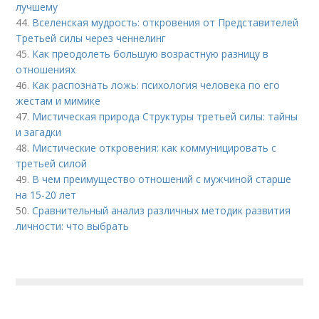
лучшему
44.
Вселенская мудрость: откровения от Представителей
Третьей силы через ченнелинг
45.
Как преодолеть большую возрастную разницу в
отношениях
46.
Как распознать ложь: психология человека по его
жестам и мимике
47.
Мистическая природа Структуры третьей силы: тайны
и загадки
48.
Мистические откровения: как коммуницировать с
третьей силой
49.
В чем преимущество отношений с мужчиной старше
на 15-20 лет
50.
Сравнительный анализ различных методик развития
личности: что выбрать