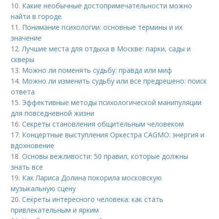
10.
Какие необычные достопримечательности можно
найти в городе
11.
Понимание психологии: основные термины и их
значение
12.
Лучшие места для отдыха в Москве: парки, сады и
скверы
13.
Можно ли поменять судьбу: правда или миф
14.
Можно ли изменить судьбу или все предрешено: поиск
ответа
15.
Эффективные методы психологической манипуляции
для повседневной жизни
16.
Секреты становления общительным человеком
17.
Концертные выступления Оркестра CAGMO: энергия и
вдохновение
18.
Основы вежливости: 50 правил, которые должны
знать все
19.
Как Лариса Долина покорила московскую
музыкальную сцену
20.
Секреты интересного человека: как стать
привлекательным и ярким