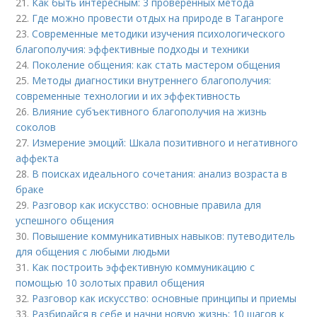
21.
Как быть интересным: 3 проверенных метода
22.
Где можно провести отдых на природе в Таганроге
23.
Современные методики изучения психологического
благополучия: эффективные подходы и техники
24.
Поколение общения: как стать мастером общения
25.
Методы диагностики внутреннего благополучия:
современные технологии и их эффективность
26.
Влияние субъективного благополучия на жизнь
соколов
27.
Измерение эмоций: Шкала позитивного и негативного
аффекта
28.
В поисках идеального сочетания: анализ возраста в
браке
29.
Разговор как искусство: основные правила для
успешного общения
30.
Повышение коммуникативных навыков: путеводитель
для общения с любыми людьми
31.
Как построить эффективную коммуникацию с
помощью 10 золотых правил общения
32.
Разговор как искусство: основные принципы и приемы
33.
Разбирайся в себе и начни новую жизнь: 10 шагов к