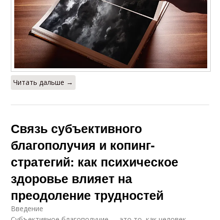
Читать дальше →
Связь субъективного
благополучия и копинг-
стратегий: как психическое
здоровье влияет на
преодоление трудностей
Введение
Субъективное благополучие — это то, как человек