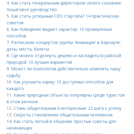
4.
Как стать генеральным директором своего сознания:
пошаговое руководство
5.
Как стать успешным СЕО стартапа? 14 практических
советов
6.
Как поведение выдает характер: 10 проверенных
способов
7.
Расписание концертов группы 'Анимация' в Барнауле:
даты, места, билеты
8.
Где можно отдохнуть дешево и насладиться райской
природой: 10 лучших вариантов
9.
Может ли психология действительно изменить нашу
судьбу
10.
Как улучшить карму: 10 доступных способов для
каждого
11.
Какие природные объекты популярны среди туристов
в этом регионе
12.
Стань общительным и интересным: 22 шага к успеху
13.
Секреты становления общительным человеком
14.
Как стать легкой в общении: простые советы для
начинающих