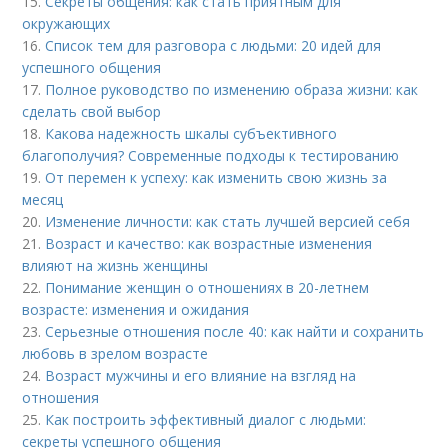
15.
Секреты общения: как стать приятным для
окружающих
16.
Список тем для разговора с людьми: 20 идей для
успешного общения
17.
Полное руководство по изменению образа жизни: как
сделать свой выбор
18.
Какова надежность шкалы субъективного
благополучия? Современные подходы к тестированию
19.
От перемен к успеху: как изменить свою жизнь за
месяц
20.
Изменение личности: как стать лучшей версией себя
21.
Возраст и качество: как возрастные изменения
влияют на жизнь женщины
22.
Понимание женщин о отношениях в 20-летнем
возрасте: изменения и ожидания
23.
Серьезные отношения после 40: как найти и сохранить
любовь в зрелом возрасте
24.
Возраст мужчины и его влияние на взгляд на
отношения
25.
Как построить эффективный диалог с людьми:
секреты успешного общения