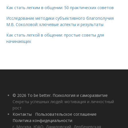
Как стать легким в общении: 50 практических советов
Исследование методики субъективного благополучия
М.В. Соколовой: ключевые аспекты и результаты
Как стать легкой в общении: простые советы для
начинающих
© 2026 To be better. Психология и саморазвитие
Секреты успешных людей: мотивация и личностный
рост
Контакты
Пользовательское соглашение
Политика конфидециальности
г. Москва, ЮАО, Даниловский, Дербеневская