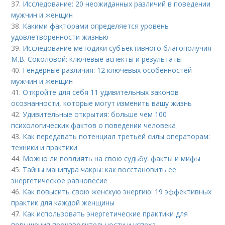
37.
Исследование: 20 неожиданных различий в поведении
мужчин и женщин
38.
Какими факторами определяется уровень
удовлетворенности жизнью
39.
Исследование методики субъективного благополучия
М.В. Соколовой: ключевые аспекты и результаты
40.
Гендерные различия: 12 ключевых особенностей
мужчин и женщин
41.
Откройте для себя 11 удивительных законов
осознанности, которые могут изменить вашу жизнь
42.
Удивительные открытия: больше чем 100
психологических фактов о поведении человека
43.
Как передавать потенциал третьей силы операторам:
техники и практики
44.
Можно ли повлиять на свою судьбу: факты и мифы
45.
Тайны манипура чакры: как восстановить ее
энергетическое равновесие
46.
Как повысить свою женскую энергию: 19 эффективных
практик для каждой женщины
47.
Как использовать энергетические практики для
повышения производительности и успеха