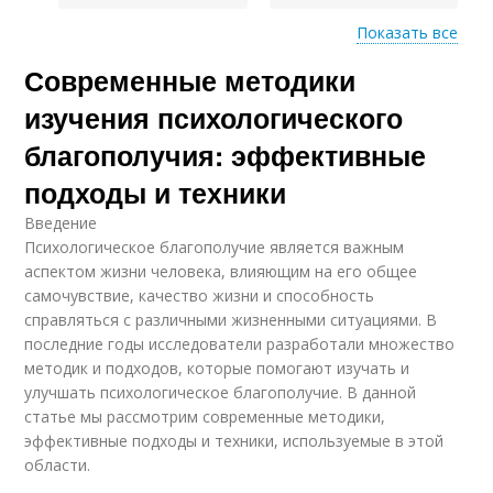
Показать все
Современные методики
Методы в
Количественные
исследовании
методы
изучения психологического
благополучия: эффективные
подходы и техники
Методы в изучении
Введение
Психологическое благополучие является важным
аспектом жизни человека, влияющим на его общее
самочувствие, качество жизни и способность
справляться с различными жизненными ситуациями. В
последние годы исследователи разработали множество
методик и подходов, которые помогают изучать и
улучшать психологическое благополучие. В данной
статье мы рассмотрим современные методики,
эффективные подходы и техники, используемые в этой
области.