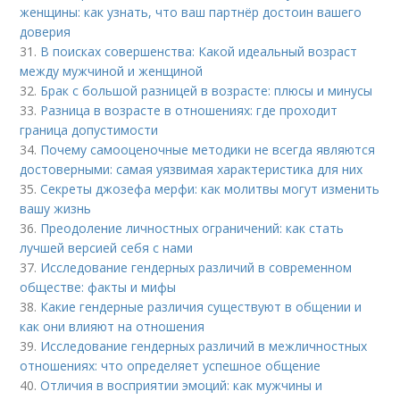
женщины: как узнать, что ваш партнёр достоин вашего
доверия
31.
В поисках совершенства: Какой идеальный возраст
между мужчиной и женщиной
32.
Брак с большой разницей в возрасте: плюсы и минусы
33.
Разница в возрасте в отношениях: где проходит
граница допустимости
34.
Почему самооценочные методики не всегда являются
достоверными: самая уязвимая характеристика для них
35.
Секреты джозефа мерфи: как молитвы могут изменить
вашу жизнь
36.
Преодоление личностных ограничений: как стать
лучшей версией себя с нами
37.
Исследование гендерных различий в современном
обществе: факты и мифы
38.
Какие гендерные различия существуют в общении и
как они влияют на отношения
39.
Исследование гендерных различий в межличностных
отношениях: что определяет успешное общение
40.
Отличия в восприятии эмоций: как мужчины и