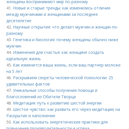
женщины воспринимают мир по-разному
41.
Новые и старые тренды: как изменились отличия
между мужчинами и женщинами за последнее
десятилетие
42.
Научные открытия: что делает мужчин и женщин по-
разному
43.
Генетика и биология: почему женщины обычно ниже
мужчин
44.
Изменения для счастья: как женщине создать
идеальную жизнь
45.
Как изменится ваша жизнь, если ваш партнер моложе
на 5 лет
46.
Раскрываем секреты человеческой психологии: 25
удивительных фактов
47.
Уникальные способы получения помощи и
благословений из Обители Творца
48.
Медитация: путь к развитию шестой энергии
49.
Шестое чувство: как развить его через медитацию на
Раскрытие и наполнение
50.
Как использовать энергетические практики для
повышения производительности и успеха