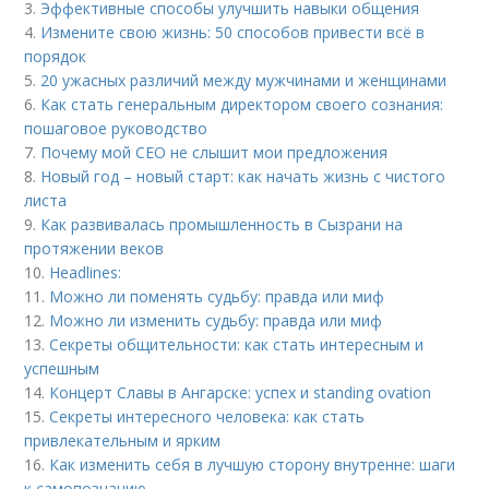
3.
Эффективные способы улучшить навыки общения
4.
Измените свою жизнь: 50 способов привести всё в
порядок
5.
20 ужасных различий между мужчинами и женщинами
6.
Как стать генеральным директором своего сознания:
пошаговое руководство
7.
Почему мой СЕО не слышит мои предложения
8.
Новый год – новый старт: как начать жизнь с чистого
листа
9.
Как развивалась промышленность в Сызрани на
протяжении веков
10.
Headlines:
11.
Можно ли поменять судьбу: правда или миф
12.
Можно ли изменить судьбу: правда или миф
13.
Секреты общительности: как стать интересным и
успешным
14.
Концерт Славы в Ангарске: успех и standing ovation
15.
Секреты интересного человека: как стать
привлекательным и ярким
16.
Как изменить себя в лучшую сторону внутренне: шаги
к самопознанию