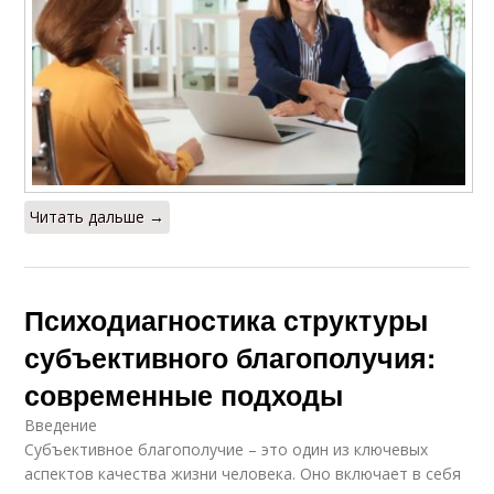
Читать дальше →
Психодиагностика структуры
субъективного благополучия:
современные подходы
Введение
Субъективное благополучие – это один из ключевых
аспектов качества жизни человека. Оно включает в себя