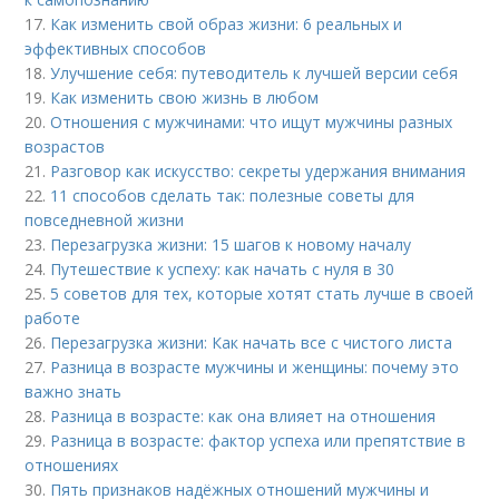
17.
Как изменить свой образ жизни: 6 реальных и
эффективных способов
18.
Улучшение себя: путеводитель к лучшей версии себя
19.
Как изменить свою жизнь в любом
20.
Отношения с мужчинами: что ищут мужчины разных
возрастов
21.
Разговор как искусство: секреты удержания внимания
22.
11 способов сделать так: полезные советы для
повседневной жизни
23.
Перезагрузка жизни: 15 шагов к новому началу
24.
Путешествие к успеху: как начать с нуля в 30
25.
5 советов для тех, которые хотят стать лучше в своей
работе
26.
Перезагрузка жизни: Как начать все с чистого листа
27.
Разница в возрасте мужчины и женщины: почему это
важно знать
28.
Разница в возрасте: как она влияет на отношения
29.
Разница в возрасте: фактор успеха или препятствие в
отношениях
30.
Пять признаков надёжных отношений мужчины и