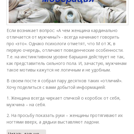
Если возникает вопрос: «А чем женщина кардинально
отличается от мужчины?» - всегда начинают говорить
про «это». Однако психологи отметят, что М от Ж, в
первую очередь, отличают поведенческие особенности.
Т.е. на инстинктивном уровне барышня действует не так,
как представитель сильного пола. И, зачастую, мужчинам
такое мотивы кажутся не логичным и не удобным.
В своем посте я собрал пару десятков таких «отличий».
Хочу поделиться с вами добытой информацией:
1. Женщина всегда чиркает спичкой о коробок от себя,
мужчина – на себя.
2. На просьбу показать руки – женщины протягивают их
ногтями вверх, а дядьки выставляют ладони.
Читать дальше →