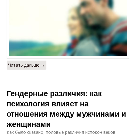
Читать дальше →
Гендерные различия: как
психология влияет на
отношения между мужчинами и
женщинами
Как было сказано, половые различия испокон веков