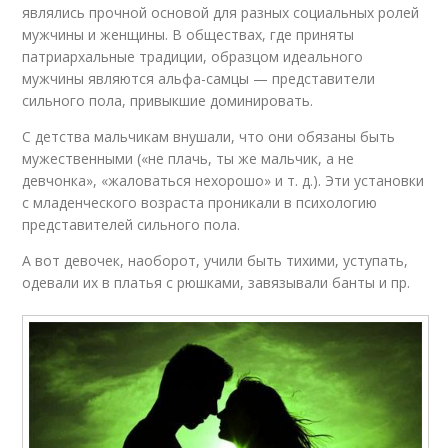
являлись прочной основой для разных социальных ролей
мужчины и женщины. В обществах, где приняты
патриархальные традиции, образцом идеального
мужчины являются альфа-самцы — представители
сильного пола, привыкшие доминировать.
С детства мальчикам внушали, что они обязаны быть
мужественными («не плачь, ты же мальчик, а не
девчонка», «жаловаться нехорошо» и т. д.). Эти установки
с младенческого возраста проникали в психологию
представителей сильного пола.
А вот девочек, наоборот, учили быть тихими, уступать,
одевали их в платья с рюшками, завязывали банты и пр.