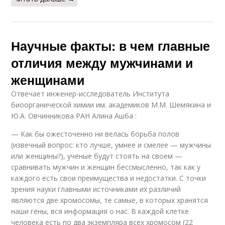
Научные факты: в чем главные
отличия между мужчинами и
женщинами
Отвечает инженер-исследователь Института
биоорганической химии им. академиков М.М. Шемякина и
Ю.А. Овчинникова РАН Алина Ашба :
— Как бы ожесточенно ни велась борьба полов
(извечный вопрос: кто лучше, умнее и смелее — мужчины
или женщины?), ученые будут стоять на своем —
сравнивать мужчин и женщин бессмысленно, так как у
каждого есть свои преимущества и недостатки. С точки
зрения науки главными источниками их различий
являются две хромосомы, те самые, в которых хранятся
наши гены, вся информация о нас. В каждой клетке
человека есть по два экземпляра всех хромосом (22