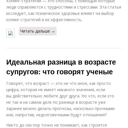
Копинг-стратегии — это способы, с помощью которых
люди справляются с трудностями и стрессами. Эта статья
исследует, как психическое здоровье влияет на выбор
копинг-стратегий и их эффективность.
Читать дальше →
Идеальная разница в возрасте
супругов: что говорят ученые
Говорят, что возраст — это не что иное, как просто
цифра, которая не имеет никакого значения, если
вы действительно любите друг друга. Но что, если это
не так и на самом деле по разнице в возрасте уже
заранее можно делать прогнозы, насколько прочными
или, напротив, недолговечными будут отношения?
Никто до сих пор точно не понимает, как строятся