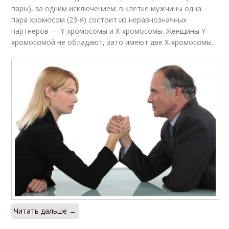
пары), за одним исключением: в клетке мужчины одна
пара хромосом (23-я) состоит из неравнозначных
партнеров — Y-хромосомы и X-хромосомы. Женщины Y-
хромосомой не обладают, зато имеют две X-хромосомы.
Читать дальше →