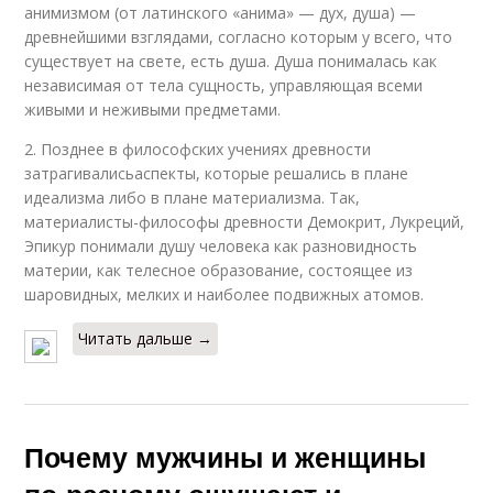
анимизмом (от латинского «анима» — дух, душа) —
древнейшими взглядами, согласно которым у всего, что
существует на свете, есть душа. Душа понималась как
независимая от тела сущность, управляющая всеми
живыми и неживыми предметами.
2. Позднее в философских учениях древности
затрагивалисьаспекты, которые решались в плане
идеализма либо в плане материализма. Так,
материалисты-философы древности Демокрит, Лукреций,
Эпикур понимали душу человека как разновидность
материи, как телесное образование, состоящее из
шаровидных, мелких и наиболее подвижных атомов.
Читать дальше →
Почему мужчины и женщины