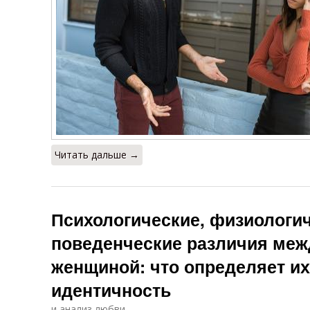
Читать дальше →
Психологические, физиологич
поведенческие различия меж
женщиной: что определяет и
идентичность
и анализ любви