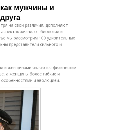
 как мужчины и
 друга
тря на свои различия, дополняют
 аспектах жизни: от биологии и
атье мы рассмотрим 100 удивительных
ьны представители сильного и
ми и женщинами являются физические
ше, а женщины более гибкие и
 особенностями и эволюцией.