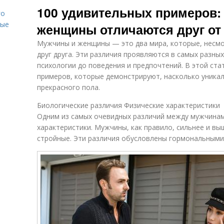
100 удивительных примеров:
го
вые
женщины отличаются друг от
Мужчины и женщины — это два мира, которые, несмо
друг друга. Эти различия проявляются в самых разных
психологии до поведения и предпочтений. В этой ст
примеров, которые демонстрируют, насколько уникал
прекрасного пола.
Биологические различия Физические характеристики
Одним из самых очевидных различий между мужчина
характеристики. Мужчины, как правило, сильнее и вы
стройные. Эти различия обусловлены гормональными