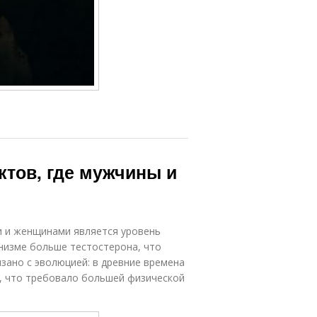
ктов, где мужчины и
и и женщинами является уровень
низме больше тестостерона, что
зано с эволюцией: в древние времена
, что требовало большей физической