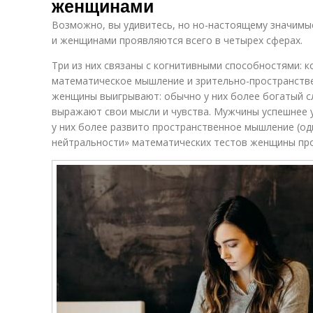
женщинами
Возможно, вы удивитесь, но но-настоящему значим
и женщинами проявляются всего в четырех сферах.
Три из них связаны с когнитивными способностями: 
математическое мышление и зрительно-пространств
женщины выигрывают: обычно у них более богатый с
выражают свои мысли и чувства. Мужчины успешнее 
у них более развито пространственное мышление (од
нейтральности» математических тестов женщины прох