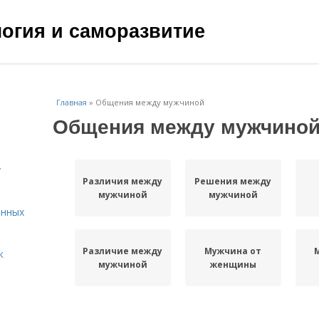
ология и саморазвитие
Главная
»
Общения между мужчиной
Общения между мужчино
у
Различия между
Решения между
мужчиной
мужчиной
енных
Различие между
Мужчина от
к
мужчиной
женщины