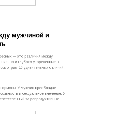
жду мужчиной и
ть
ересных — это различия между
ние, но и глубоко укорененные в
рассмотрим 20 удивительных отличий,
 гормоны. У мужчин преобладает
ссивность и сексуальное влечение. У
тветственный за репродуктивные