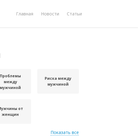
Главная
Новости
Статьи
й
Проблемы
Риска между
между
мужчиной
мужчиной
Мужчины от
женщин
Показать все