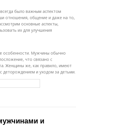
всегда было важным аспектом
ши отношения, общение и даже на то,
рассмотрим основные аспекты,
льзовать их для улучшения
ие особенности. Мужчины обычно
осложение, что связано с
та. Женщины же, как правило, имеют
 с деторождением и уходом за детьми.
мужчинами и