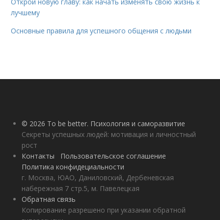
Открой новую главу: как начать изменять свою жизнь к
лучшему
Основные правила для успешного общения с людьми
© 2026 To be better. Психология и саморазвитие
Секреты успешных людей: мотивация и личностный
рост
Контакты
Пользовательское соглашение
Политика конфидециальности
г. Москва, ЮАО, Даниловский, Дербеневская
набережная 7 стр.5, м. Павелецкая
Обратная связь
Копирование разрешено при указании обратной