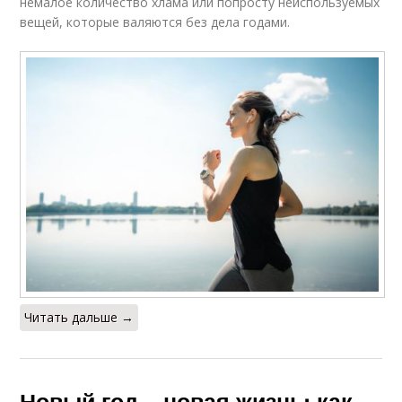
немалое количество хлама или попросту неиспользуемых
вещей, которые валяются без дела годами.
Читать дальше →
Новый год – новая жизнь: как