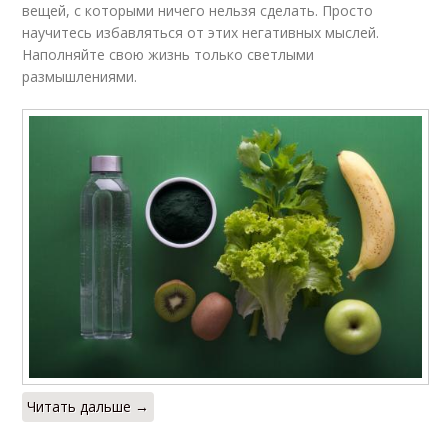
вещей, с которыми ничего нельзя сделать. Просто
научитесь избавляться от этих негативных мыслей.
Наполняйте свою жизнь только светлыми
размышлениями.
Читать дальше →