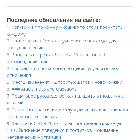
Последние обновления на сайте:
1.
Топ-10 книг по коммуникации: что стоит прочитать
каждому
2.
Какие парки в Москве лучше всего подходят для
прогулок осенью
3.
Раскрыть секреты общения: 15 советов и 9
рекомендаций книг
4.
Топ-книги по психологии общения: улучшите свои
отношения
5.
Месяц изменения: 12 простых шагов к новой жизни
6.
### Article Titles and Questions
7.
Пошаговое руководство: как наладить отношения с
людьми
8.
Статистика различий между мужчинами и женщинами:
что показывают цифры
9.
Как стать CEO в 20 лет: опыт построения команды
10.
Объяснение поведения и поступков: Понимание
человеческих мотиваций