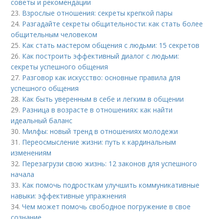
советы и рекомендации
23.
Взрослые отношения: секреты крепкой пары
24.
Разгадайте секреты общительности: как стать более
общительным человеком
25.
Как стать мастером общения с людьми: 15 секретов
26.
Как построить эффективный диалог с людьми:
секреты успешного общения
27.
Разговор как искусство: основные правила для
успешного общения
28.
Как быть уверенным в себе и легким в общении
29.
Разница в возрасте в отношениях: как найти
идеальный баланс
30.
Милфы: новый тренд в отношениях молодежи
31.
Переосмысление жизни: путь к кардинальным
изменениям
32.
Перезагрузи свою жизнь: 12 законов для успешного
начала
33.
Как помочь подросткам улучшить коммуникативные
навыки: эффективные упражнения
34.
Чем может помочь свободное погружение в свое
сознание