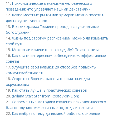
11.
Психологические механизмы человеческого
поведения: что управляет нашими действиями
12.
Какие местные рынки или ярмарки можно посетить
для покупки сувениров
13.
В каких храмах Тюмени проводятся уникальные
богослужения
14.
Жизнь под строгим расписанием: можно ли изменить
свой путь
15.
Можно ли изменить свою судьбу? Поиск ответа
16.
Как стать интересным собеседником: эффективные
советы
17.
Улучшите свои навыки: 20 способов повысить
коммуникабельность
18.
Секреты общения: как стать приятным для
окружающих
19.
Как стать лучше: 8 практических советов
20.
(Milana Star: Star from Rostov-on-Don)
21.
Современные методики изучения психологического
благополучия: эффективные подходы и техники
22.
Как выбрать тему дипломной работы: основные