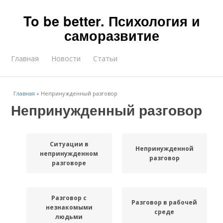
To be better. Психология и
саморазвитие
Главная
Новости
Статьи
Главная
»
Непринужденный разговор
Непринужденный разговор
Ситуации в
Непринужденной
непринужденном
разговор
разговоре
Разговор с
Разговор в рабочей
незнакомыми
среде
людьми