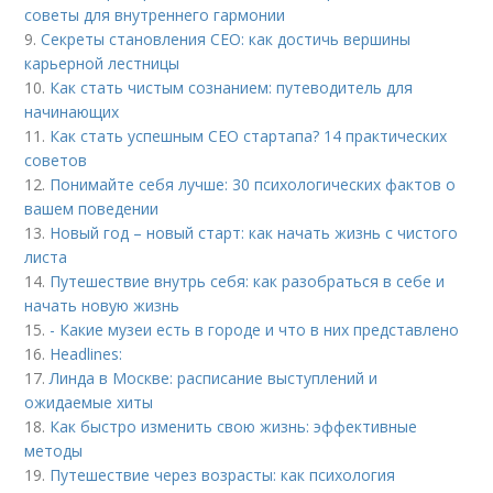
советы для внутреннего гармонии
9.
Секреты становления CEO: как достичь вершины
карьерной лестницы
10.
Как стать чистым сознанием: путеводитель для
начинающих
11.
Как стать успешным СЕО стартапа? 14 практических
советов
12.
Понимайте себя лучше: 30 психологических фактов о
вашем поведении
13.
Новый год – новый старт: как начать жизнь с чистого
листа
14.
Путешествие внутрь себя: как разобраться в себе и
начать новую жизнь
15.
- Какие музеи есть в городе и что в них представлено
16.
Headlines:
17.
Линда в Москве: расписание выступлений и
ожидаемые хиты
18.
Как быстро изменить свою жизнь: эффективные
методы
19.
Путешествие через возрасты: как психология