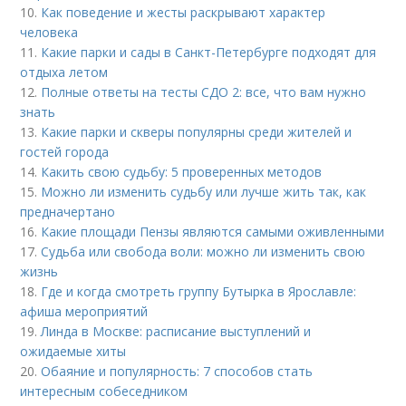
10.
Как поведение и жесты раскрывают характер
человека
11.
Какие парки и сады в Санкт-Петербурге подходят для
отдыха летом
12.
Полные ответы на тесты СДО 2: все, что вам нужно
знать
13.
Какие парки и скверы популярны среди жителей и
гостей города
14.
Какить свою судьбу: 5 проверенных методов
15.
Можно ли изменить судьбу или лучше жить так, как
предначертано
16.
Какие площади Пензы являются самыми оживленными
17.
Судьба или свобода воли: можно ли изменить свою
жизнь
18.
Где и когда смотреть группу Бутырка в Ярославле:
афиша мероприятий
19.
Линда в Москве: расписание выступлений и
ожидаемые хиты
20.
Обаяние и популярность: 7 способов стать
интересным собеседником