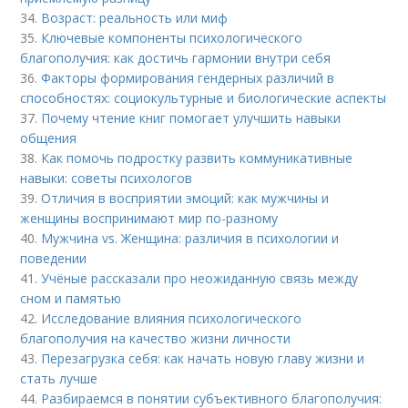
34.
Возраст: реальность или миф
35.
Ключевые компоненты психологического
благополучия: как достичь гармонии внутри себя
36.
Факторы формирования гендерных различий в
способностях: социокультурные и биологические аспекты
37.
Почему чтение книг помогает улучшить навыки
общения
38.
Как помочь подростку развить коммуникативные
навыки: советы психологов
39.
Отличия в восприятии эмоций: как мужчины и
женщины воспринимают мир по-разному
40.
Мужчина vs. Женщина: различия в психологии и
поведении
41.
Учёные рассказали про неожиданную связь между
сном и памятью
42.
Исследование влияния психологического
благополучия на качество жизни личности
43.
Перезагрузка себя: как начать новую главу жизни и
стать лучше
44.
Разбираемся в понятии субъективного благополучия: