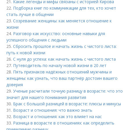
21.
Какие легенды и мифы связаны с историей Кирова
22.
Подборка книг по коммуникации для тех, кто хочет
стать лучше в общении
23.
Созревание женщины: как меняется отношение к
жизни
24.
Разговор как искусство: основные навыки для
успешного общения с людьми
25.
Сбросить прошлое и начать жизнь с чистого листа:
путь к новой жизни
26.
С нуля до успеха: как начать жизнь с чистого листа
27.
Путеводитель по началу новой жизни в 20 лет
28.
Пять признаков надёжных отношений мужчины и
женщины: как узнать, что ваш партнёр достоин вашего
доверия
29.
Ученые расчитали точную разницу в возрасте: что это
значит для нашего понимания развития
30.
Брак с большой разницей в возрасте: плюсы и минусы
31.
Возраст и отношения: что важно знать
32.
Возраст и отношения: как это влияет на нас
33.
Разница в возрасте в отношениях: как определить
приемлемую разницу