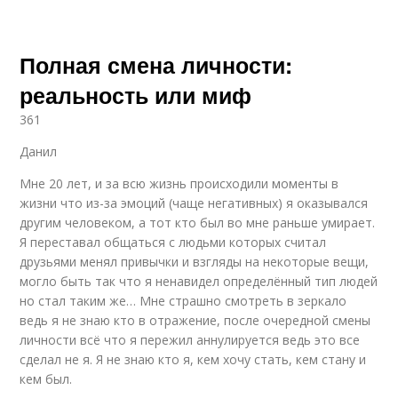
Полная смена личности:
реальность или миф
361
Данил
Мне 20 лет, и за всю жизнь происходили моменты в
жизни что из-за эмоций (чаще негативных) я оказывался
другим человеком, а тот кто был во мне раньше умирает.
Я переставал общаться с людьми которых считал
друзьями менял привычки и взгляды на некоторые вещи,
могло быть так что я ненавидел определённый тип людей
но стал таким же… Мне страшно смотреть в зеркало
ведь я не знаю кто в отражение, после очередной смены
личности всё что я пережил аннулируется ведь это все
сделал не я. Я не знаю кто я, кем хочу стать, кем стану и
кем был.