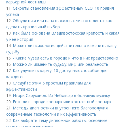
карьерной лестницы
11.
Секреты становления эффективным CEO: 10 правил
успеха
12.
Обнулиться или начать жизнь с чистого листа: как
сделать правильный выбор
13.
Как была основана Владивостокская крепость и какая
у нее история
14.
Может ли психология действительно изменить нашу
судьбу
15.
- Какие музеи есть в городе и что в них представлено
16.
Можно ли изменить судьбу: миф или реальность
17.
Как улучшить карму: 10 доступных способов для
каждого
18.
Следуйте этим 5 простым правилам для
эффективности
19.
Игорь Саруханов: Из Чебоксар в большую музыку
20.
Есть ли в городе зоопарк или контактный зоопарк
21.
Методы диагностики внутреннего благополучия:
современные технологии и их эффективность
22.
Как выбрать тему дипломной работы: основные
советы и рекомендации