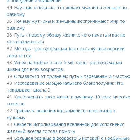
в поведении и мышлении
34.
Научные открытия: что делает мужчин и женщин по-
разному
35.
Почему мужчины и женщины воспринимают мир по-
разному
36.
Путь к новому образу жизни: с чего начать и как не
останавливаться
37.
Методы трансформации: как стать лучшей версией
себя за год
38.
Успех на любом этапе: 5 методов трансформации
жизни для всех возрастов
39.
Отказаться от привычек: путь к переменам и счастью
40.
Исследование эмоционального благополучия: Что
показывает шкала Э
41.
Как изменить свою жизнь к лучшему: 10 практических
советов
42.
Принимая решения: как изменить свою жизнь к
лучшему
43.
Секреты использования вселенной для исполнения
желаний: всегда готова помочь
44.
Большая разница в возрасте: 5 историй о необычных