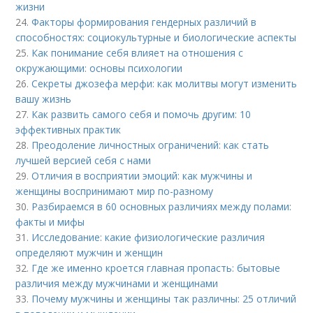
жизни
24.
Факторы формирования гендерных различий в
способностях: социокультурные и биологические аспекты
25.
Как понимание себя влияет на отношения с
окружающими: основы психологии
26.
Секреты джозефа мерфи: как молитвы могут изменить
вашу жизнь
27.
Как развить самого себя и помочь другим: 10
эффективных практик
28.
Преодоление личностных ограничений: как стать
лучшей версией себя с нами
29.
Отличия в восприятии эмоций: как мужчины и
женщины воспринимают мир по-разному
30.
Разбираемся в 60 основных различиях между полами:
факты и мифы
31.
Исследование: какие физиологические различия
определяют мужчин и женщин
32.
Где же именно кроется главная пропасть: бытовые
различия между мужчинами и женщинами
33.
Почему мужчины и женщины так различны: 25 отличий