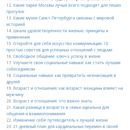
12.
Какие парки Москвы лучше всего подходят для пеших
прогулок
13.
Какие музеи Санкт-Петербурга связаны с мировой
историей
14.
Шкала удовлетворённости жизнью: принципы и
применение
15.
Откройте для себя искусство коммуникации: 10
простых советов для успешных отношений с людьми
16.
Свободное общение: ключ к успеху в жизни
17.
Улучшите свои социальные навыки: как стать лучшим
собеседником
18.
Социальные навыки: как превратить незнакомцев в
друзей
19.
Возраст и отношения: как возраст женщины влияет на
мужчину
20.
Возраст и отношения: что важно знать
21.
Какая разница в возрасте в семье идеальна для
общения и взаимопонимания
22.
Изменение себя: путеводитель к лучшей жизни
23.
21-дневный план для кардинальных перемен в своей