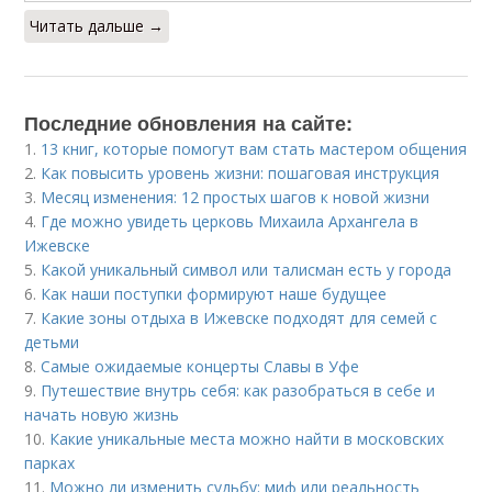
Читать дальше →
Последние обновления на сайте:
1.
13 книг, которые помогут вам стать мастером общения
2.
Как повысить уровень жизни: пошаговая инструкция
3.
Месяц изменения: 12 простых шагов к новой жизни
4.
Где можно увидеть церковь Михаила Архангела в
Ижевске
5.
Какой уникальный символ или талисман есть у города
6.
Как наши поступки формируют наше будущее
7.
Какие зоны отдыха в Ижевске подходят для семей с
детьми
8.
Самые ожидаемые концерты Славы в Уфе
9.
Путешествие внутрь себя: как разобраться в себе и
начать новую жизнь
10.
Какие уникальные места можно найти в московских
парках
11.
Можно ли изменить судьбу: миф или реальность