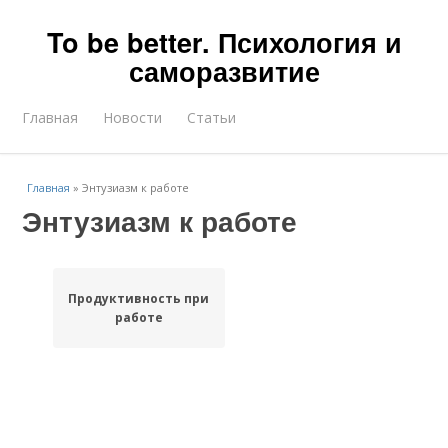
To be better. Психология и
саморазвитие
Главная
Новости
Статьи
Главная
»
Энтузиазм к работе
Энтузиазм к работе
Продуктивность при
работе