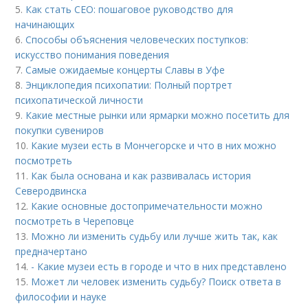
5.
Как стать CEO: пошаговое руководство для
начинающих
6.
Способы объяснения человеческих поступков:
искусство понимания поведения
7.
Самые ожидаемые концерты Славы в Уфе
8.
Энциклопедия психопатии: Полный портрет
психопатической личности
9.
Какие местные рынки или ярмарки можно посетить для
покупки сувениров
10.
Какие музеи есть в Мончегорске и что в них можно
посмотреть
11.
Как была основана и как развивалась история
Северодвинска
12.
Какие основные достопримечательности можно
посмотреть в Череповце
13.
Можно ли изменить судьбу или лучше жить так, как
предначертано
14.
- Какие музеи есть в городе и что в них представлено
15.
Может ли человек изменить судьбу? Поиск ответа в
философии и науке