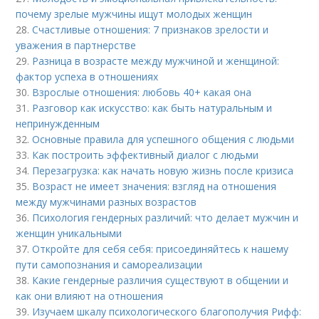
почему зрелые мужчины ищут молодых женщин
28.
Счастливые отношения: 7 признаков зрелости и
уважения в партнерстве
29.
Разница в возрасте между мужчиной и женщиной:
фактор успеха в отношениях
30.
Взрослые отношения: любовь 40+ какая она
31.
Разговор как искусство: как быть натуральным и
непринужденным
32.
Основные правила для успешного общения с людьми
33.
Как построить эффективный диалог с людьми
34.
Перезагрузка: как начать новую жизнь после кризиса
35.
Возраст не имеет значения: взгляд на отношения
между мужчинами разных возрастов
36.
Психология гендерных различий: что делает мужчин и
женщин уникальными
37.
Откройте для себя себя: присоединяйтесь к нашему
пути самопознания и самореализации
38.
Какие гендерные различия существуют в общении и
как они влияют на отношения
39.
Изучаем шкалу психологического благополучия Рифф: