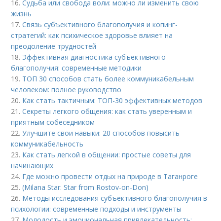
16.
Судьба или свобода воли: можно ли изменить свою
жизнь
17.
Связь субъективного благополучия и копинг-
стратегий: как психическое здоровье влияет на
преодоление трудностей
18.
Эффективная диагностика субъективного
благополучия: современные методики
19.
ТОП 30 способов стать более коммуникабельным
человеком: полное руководство
20.
Как стать тактичным: ТОП-30 эффективных методов
21.
Секреты легкого общения: как стать уверенным и
приятным собеседником
22.
Улучшите свои навыки: 20 способов повысить
коммуникабельность
23.
Как стать легкой в общении: простые советы для
начинающих
24.
Где можно провести отдых на природе в Таганроге
25.
(Milana Star: Star from Rostov-on-Don)
26.
Методы исследования субъективного благополучия в
психологии: современные подходы и инструменты
27.
Молодость и эмоциональная привлекательность: