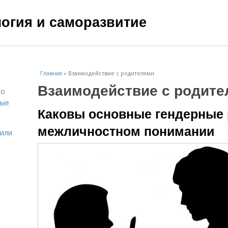
ология и саморазвитие
Главная
»
Взаимодействие с родителями
Взаимодействие с родите
го
вые
Каковы основные гендерные 
межличностном понимании
жили