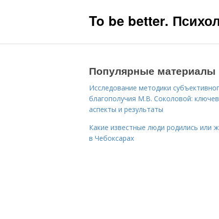
To be better. Псих
Популярные материалы
Исследование методики субъективно
благополучия М.В. Соколовой: ключе
аспекты и результаты
Какие известные люди родились или 
в Чебоксарах