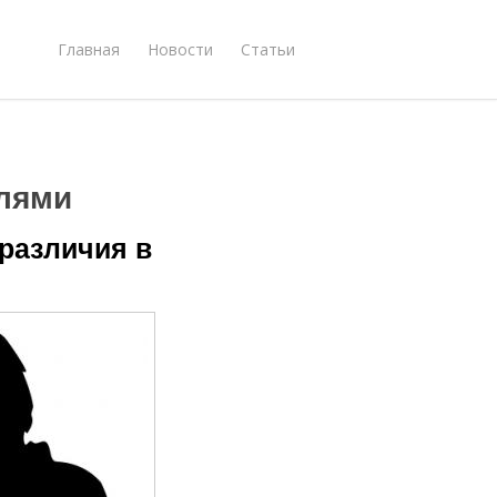
Главная
Новости
Статьи
лями
различия в