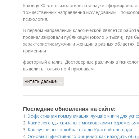
К концу XX в. в психологической науке сформировало
тождественных направления исследований – психолог
психология.
В первом направлении классической является работа Э
проанализировали публикации (около 5 тысяч), где 
характеристик мужчин и женщин в разных областях. 
применили
факторный анализ. Достоверные различия в психоло
выделить только по 4 признакам:
Читать дальше →
Последние обновления на сайте:
1.
Эффективная коммуникация: лучшие книги для успе
2.
Какие легенды связаны с московскими подземелья
3.
Как лучше всего добраться до Красной площади
4.
Основы эффективного общения: как находить общ