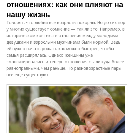
отношениях: как они влияют на
нашу жизнь
Говорят, что любви все возрасты покорны. Но до сих пор
у многих существует сомнение — так ли это. Например, в
историческом контексте отношения между молодыми
девушками и взрослыми мужчинами были нормой. Ведь
ей нужно начать рожать как можно быстрее, чтобы
семья расширялась. Однако женщины уже
эмансипировались и теперь отношения стали куда более
равноправными, чем раньше. Но разновозрастные пары
все еще существуют.