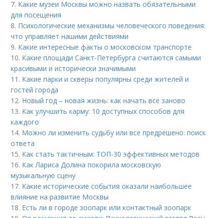
7.
Какие музеи Москвы можно назвать обязательными
для посещения
8.
Психологические механизмы человеческого поведения:
что управляет нашими действиями
9.
Какие интересные факты о московском транспорте
10.
Какие площади Санкт-Петербурга считаются самыми
красивыми и исторически значимыми
11.
Какие парки и скверы популярны среди жителей и
гостей города
12.
Новый год – новая жизнь: как начать всё заново
13.
Как улучшить карму: 10 доступных способов для
каждого
14.
Можно ли изменить судьбу или все предрешено: поиск
ответа
15.
Как стать тактичным: ТОП-30 эффективных методов
16.
Как Лариса Долина покорила московскую
музыкальную сцену
17.
Какие исторические события оказали наибольшее
влияние на развитие Москвы
18.
Есть ли в городе зоопарк или контактный зоопарк