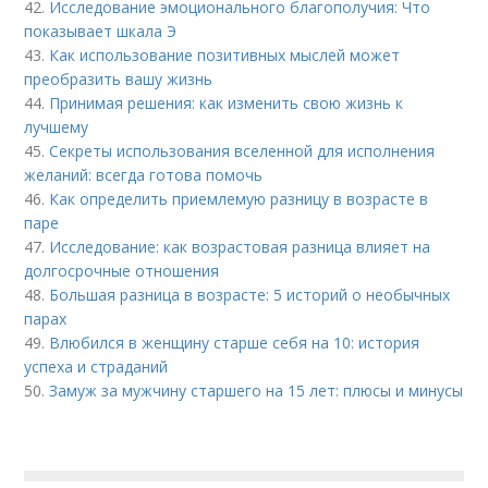
42.
Исследование эмоционального благополучия: Что
показывает шкала Э
43.
Как использование позитивных мыслей может
преобразить вашу жизнь
44.
Принимая решения: как изменить свою жизнь к
лучшему
45.
Секреты использования вселенной для исполнения
желаний: всегда готова помочь
46.
Как определить приемлемую разницу в возрасте в
паре
47.
Исследование: как возрастовая разница влияет на
долгосрочные отношения
48.
Большая разница в возрасте: 5 историй о необычных
парах
49.
Влюбился в женщину старше себя на 10: история
успеха и страданий
50.
Замуж за мужчину старшего на 15 лет: плюсы и минусы