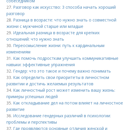
собеседником
27.
Разговор как искусство: 3 способа начать хороший
разговор
28.
Разница в возрасте: что нужно знать о совместной
жизни с мужчиной старше или младше
29.
Идеальная разница в возрасте для крепких
отношений: что нужно знать
30.
Переосмысление жизни: путь к кардинальным
изменениям
31.
Как помочь подросткам улучшить коммуникативные
навыки: эффективные упражнения
32.
Гендер: что это такое и почему важно понимать
33.
Как определить свои приоритеты в личностном
развитии и достичь желаемых результатов
34.
Как личностный рост может изменить вашу жизнь:
примеры успешных людей
35.
Как откладывание дел на потом влияет на личностное
развитие
36.
Исследование гендерных различий в психологии:
проблемы и перспективы
37.
Где проявляются основные отличия женской и