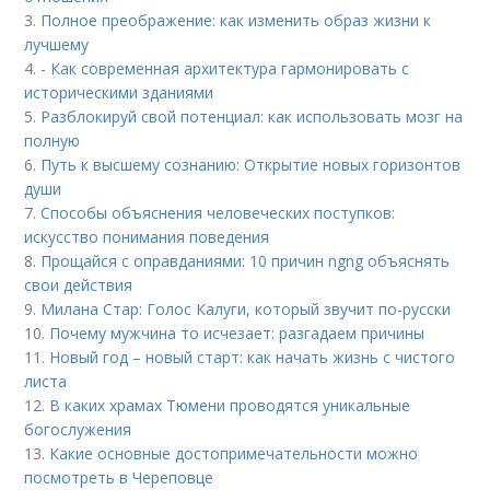
3.
Полное преображение: как изменить образ жизни к
лучшему
4.
- Как современная архитектура гармонировать с
историческими зданиями
5.
Разблокируй свой потенциал: как использовать мозг на
полную
6.
Путь к высшему сознанию: Открытие новых горизонтов
души
7.
Способы объяснения человеческих поступков:
искусство понимания поведения
8.
Прощайся с оправданиями: 10 причин ngng объяснять
свои действия
9.
Милана Стар: Голос Калуги, который звучит по-русски
10.
Почему мужчина то исчезает: разгадаем причины
11.
Новый год – новый старт: как начать жизнь с чистого
листа
12.
В каких храмах Тюмени проводятся уникальные
богослужения
13.
Какие основные достопримечательности можно
посмотреть в Череповце