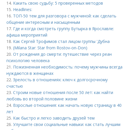
14.
Какить свою судьбу: 5 проверенных методов
15.
Headlines:
16.
ТОП-50 тем для разговора с мужчиной: как сделать
общение интересным и насыщенным
17.
Где и когда смотреть группу Бутырка в Ярославле:
афиша мероприятий
18.
Как Сергей Трофимов стал лицом группы 'Дубна
19.
(Milana Star: Star from Rostov-on-Don)
20.
От рождения до смерти: путешествие через реан
психологию человека
21.
Пожизненная необходимость: почему мужчины всегда
нуждаются в женщинах
22.
Зрелость в отношениях: ключ к долгосрочному
счастью
23.
Строим новые отношения после 50 лет: как найти
любовь во второй половине жизни
24.
Взрослые отношения: как начать новую страницу в 40
лет
25.
Как быстро и легко заводить друзей тем
26.
Улучшите свои социальные навыки: как стать лучшим