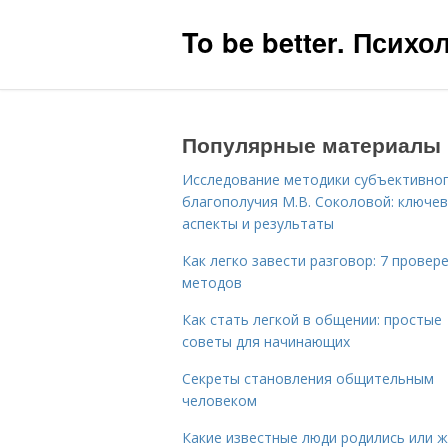
To be better. Псих
Популярные материалы
Исследование методики субъективно
благополучия М.В. Соколовой: ключе
аспекты и результаты
Как легко завести разговор: 7 провер
методов
Как стать легкой в общении: простые
советы для начинающих
Секреты становления общительным
человеком
Какие известные люди родились или 