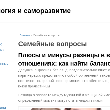
ология и саморазвитие
Главная
»
Семейные вопросы
Семейные вопросы
го
вые
Плюсы и минусы разницы в в
отношениях: как найти балан
енных
Девушка, выросшая без отца, подсознательно ищет о
пары нередко представляют собой органичный танде
постоянства, зрелый партнер может это обеспечить,
юной прелестницы.
Разница в возрасте между мужчиной и женщиной име
определенный момент могут стать недостатками:
жили