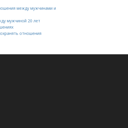
тношения между мужчинами и
жду мужчиной 20 лет
ошениях
 сохранять отношения