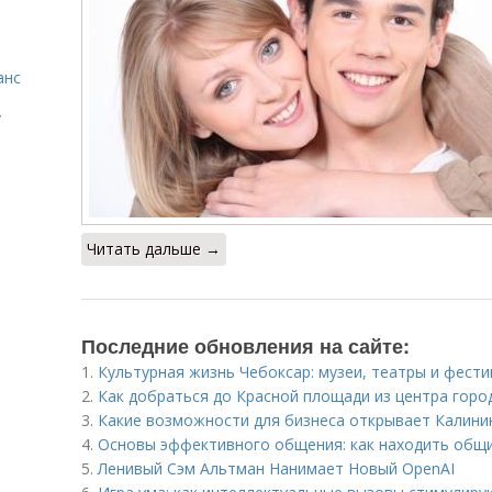
анс
у
Читать дальше →
Последние обновления на сайте:
1.
Культурная жизнь Чебоксар: музеи, театры и фест
2.
Как добраться до Красной площади из центра горо
3.
Какие возможности для бизнеса открывает Калини
4.
Основы эффективного общения: как находить общ
5.
Ленивый Сэм Альтман Нанимает Новый OpenAI