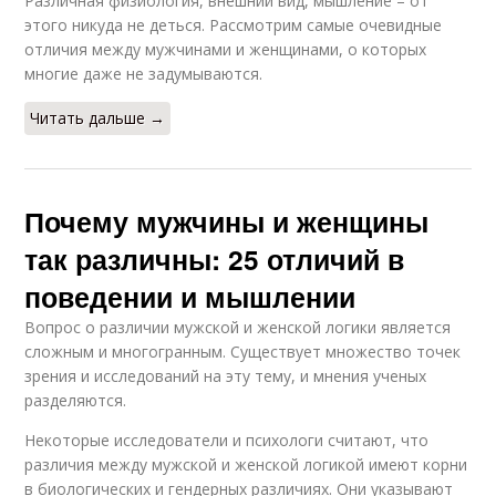
Различная физиология, внешний вид, мышление – от
этого никуда не деться. Рассмотрим самые очевидные
отличия между мужчинами и женщинами, о которых
многие даже не задумываются.
Читать дальше →
Почему мужчины и женщины
так различны: 25 отличий в
поведении и мышлении
Вопрос о различии мужской и женской логики является
сложным и многогранным. Существует множество точек
зрения и исследований на эту тему, и мнения ученых
разделяются.
Некоторые исследователи и психологи считают, что
различия между мужской и женской логикой имеют корни
в биологических и гендерных различиях. Они указывают