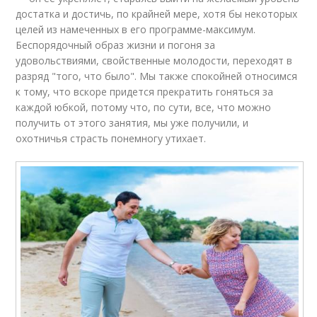
достатка и достичь, по крайней мере, хотя бы некоторых
целей из намеченных в его программе-максимум.
Беспорядочный образ жизни и погоня за
удовольствиями, свойственные молодости, переходят в
разряд "того, что было". Мы также спокойней относимся
к тому, что вскоре придется прекратить гоняться за
каждой юбкой, потому что, по сути, все, что можно
получить от этого занятия, мы уже получили, и
охотничья страсть понемногу утихает.