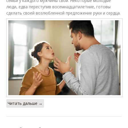
семьи у каждого мужчины свой. Некоторые молодые
люди, едва переступив восемнадцатилетние, готовы
сделать своей возлюбленной предложение руки и сердца.
Читать дальше →