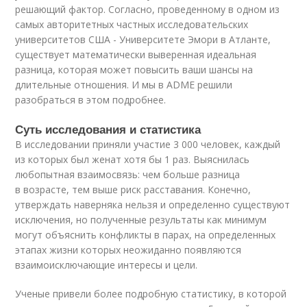
решающий фактор. Согласно, проведенному в одном из
самых авторитетных частных исследовательских
университетов США - Университете Эмори в Атланте,
существует математически выверенная идеальная
разница, которая может повысить ваши шансы на
длительные отношения. И мы в ADME решили
разобраться в этом подробнее.
Суть исследования и статистика
В исследовании приняли участие 3 000 человек, каждый
из которых был женат хотя бы 1 раз. Выяснилась
любопытная взаимосвязь: чем больше разница
в возрасте, тем выше риск расставания. Конечно,
утверждать наверняка нельзя и определенно существуют
исключения, но полученные результаты как минимум
могут объяснить конфликты в парах, на определенных
этапах жизни которых неожиданно появляются
взаимоисключающие интересы и цели.
Ученые привели более подробную статистику, в которой