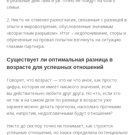
в реальные действия и уж точно не пойдут на благо
семьи.
2. Никто не отменял разногласия, связанные с разницей в
опыте и мировоззрении, обусловленные значимым
«возрастным разрывом». Итог – недопонимание, споры и
обреченные на провал попытки взглянуть на ситуацию
глазами партнера.
Существует ли оптимальная разница в
возрасте для успешных отношений
Говорят, что возраст — это не что иное, как просто
цифра, которая не имеет никакого значения, если
вы действительно любите друг друга. Но что, если это
не так и на самом деле по разнице в возрасте уже
заранее можно делать прогнозы, насколько прочными
или, напротив, недолговечными будут отношения?
Никто до сих пор точно не понимает, как строятся
успешные отношения, но наука определила потенциально