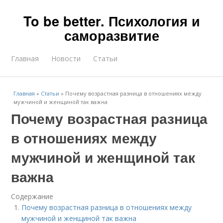
To be better. Психология и
саморазвитие
Главная
Новости
Статьи
Главная
»
Статьи
»
Почему возрастная разница в отношениях между
мужчиной и женщиной так важна
Почему возрастная разница
в отношениях между
мужчиной и женщиной так
важна
Содержание
Почему возрастная разница в отношениях между
мужчиной и женщиной так важна