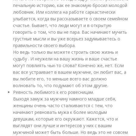
печальную историю, как ее знакомую бросил молодой
любовник. Или коллега на работе саркастически
улыбается, когда вы рассказываете о своем семейном
счастье. Бывает, что люди могут и в открытую
говорить о том, что вы не пара. Вас начинают мучить
грустные мысли и вы уже всерьез задумываетесь о
правильности своего выбора.
Но ведь только вы можете строить свою жизнь и
судьбу . И неужели на вашу жизнь и ваше счастье
могут повлиять чьи-то слова? Конечно же, нет. Если
вас все устраивает в вашем мужчине, он любит вас, а
вы любите его, то меньше всего вас должно
волновать то, что подумают об этом другие.
Ревность любимого к его ровесницам.
Выходя замуж за мужчину намного младше себя,
женщины очень часто сталкиваются с тем, что
начинают ревновать мужа к более молодым
девушкам, которые его окружают. Кажется, что и
выглядят они лучше и интересов у них с вашим
мужчиной может быть больше. Но ведь это не совсем