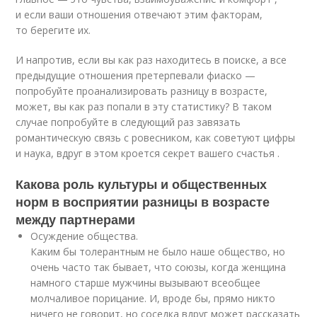
и если ваши отношения отвечают этим факторам,
то берегите их.
И напротив, если вы как раз находитесь в поиске, а все
предыдущие отношения претерпевали фиаско —
попробуйте проанализировать разницу в возрасте,
может, вы как раз попали в эту статистику? В таком
случае попробуйте в следующий раз завязать
романтическую связь с ровесником, как советуют цифры
и наука, вдруг в этом кроется секрет вашего счастья .
Какова роль культуры и общественных
норм в восприятии разницы в возрасте
между партнерами
Осуждение общества.
Каким бы толерантным не было наше общество, но
очень часто так бывает, что союзы, когда женщина
намного старше мужчины вызывают всеобщее
молчаливое порицание. И, вроде бы, прямо никто
ничего не говорит, но соседка вдруг может рассказать