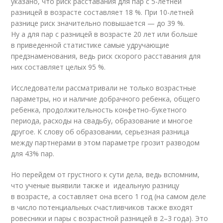
указано, что риск расставания для пар с 5-летней
разницей в возрасте составляет 18 %. При 10-летней
разнице риск значительно повышается — до 39 %.
Ну а для пар с разницей в возрасте 20 лет или больше
в приведенной статистике самые удручающие
предзнаменования, ведь риск скорого расставания для
них составляет целых 95 %.
Исследователи рассматривали не только возрастные
параметры, но и наличие добрачного ребенка, общего
ребенка, продолжительность конфетно-букетного
периода, расходы на свадьбу, образование и многое
другое. К слову об образовании, серьезная разница
между партнерами в этом параметре грозит разводом
для 43% пар.
Но перейдем от грустного к сути дела, ведь вспомним,
что ученые выявили также и идеальную разницу
в возрасте, а составляет она всего 1 год (на самом деле
в число потенциальных счастливчиков также входят
ровесники и пары с возрастной разницей в 2–3 года). Это