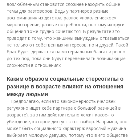
возлюбленным становится сложнее находить общие
темы для разговоров. Ведь у партнеров разные
воспоминания из детства, разное «поколенческое»
мировоззрение, разные потребности, поэтому их круги
общения тоже трудно сочетаются. В результате это
приводит к тому, что женщины вынуждены отказываться
не только от собственных интересов, но и друзей. Такой
брак будет держаться на материальных благах и ровно
до тех пор, пока они будут перевешивать возникающие
сложности в отношениях.
Каким образом социальные стереотипы о
разнице в возрасте влияют на отношения
между людьми
– Предполагаю, если это закономерность (человек
регулярно ищет себе партнера с большой разницей в
возрасте), за этим действительно лежит какое-то
убеждение, которое диктует этот выбор. Например, оно
может быть социального характера: взрослый мужчина
выбирает молодую девушку, потому что в его обществе