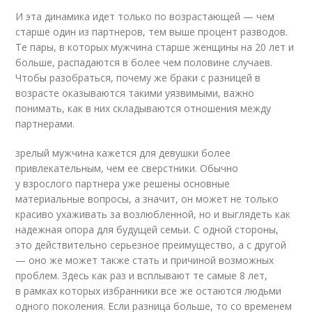
И эта динамика идет только по возрастающей — чем
старше один из партнеров, тем выше процент разводов.
Те пары, в которых мужчина старше женщины на 20 лет и
больше, распадаются в более чем половине случаев.
Чтобы разобраться, почему же браки с разницей в
возрасте оказываются такими уязвимыми, важно
понимать, как в них складываются отношения между
партнерами.
зрелый мужчина кажется для девушки более
привлекательным, чем ее сверстники. Обычно
у взрослого партнера уже решены основные
материальные вопросы, а значит, он может не только
красиво ухаживать за возлюбленной, но и выглядеть как
надежная опора для будущей семьи. С одной стороны,
это действительно серьезное преимущество, а с другой
— оно же может также стать и причиной возможных
проблем. Здесь как раз и всплывают те самые 8 лет,
в рамках которых избранники все же остаются людьми
одного поколения. Если разница больше, то со временем