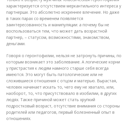
характеризуется отсутствием меркантильного интереса у
партнерши. Это абсолютно искреннее влечение. Но даже
в таких парах со временем появляется
заинтересованность и манипуляции: а почему бы не
воспользоваться тем, что может дать возрастной
партнер, – статусом, возможностями, знакомством,
деньгами.
Говоря о геронтофилии, нельзя не затронуть причины, по
которым возникает это заболевание. А логические корни
у пристрастия к людям намного старше себя всегда
имеются. Это могут быть патологические или не
сложившиеся отношения с отцом и матерью. Вырастая,
человек начинает искать то, чего ему не хватало, или,
наоборот, то, что присутствовало в изобилии, в других
людях. Также причиной может стать хрупкий
подростковый возраст, отсутствие внимания со стороны
родителей или педагогов, первый болезненный опыт в
отношениях.