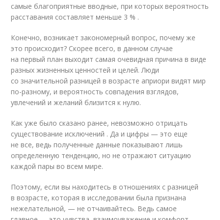
самые благоприятные вводные, при которых вероятность
расставания составляет меньше 3 % .
Конечно, возникает закономерный вопрос, почему же
это происходит? Скорее всего, в данном случае
на первый план выходит самая очевидная причина в виде
разных жизненных ценностей и целей. Люди
со значительной разницей в возрасте априори видят мир
по-разному, и вероятность совпадения взглядов,
увлечений и желаний близится к нулю.
Как уже было сказано ранее, невозможно отрицать
существование исключений . Да и цифры — это еще
не все, ведь полученные данные показывают лишь
определенную тенденцию, но не отражают ситуацию
каждой пары во всем мире.
Поэтому, если вы находитесь в отношениях с разницей
в возрасте, которая в исследовании была признана
нежелательной, — не отчаивайтесь. Ведь самое
главное — это чувства, взаимоуважение и комфорт ,