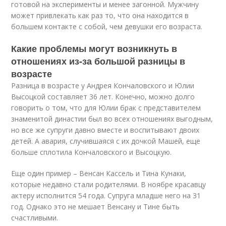
готовой на эксперименты и менее загонной. Мужчину
может привлекать как раз то, что она находится в
большем контакте с собой, чем девушки его возраста.
Какие проблемы могут возникнуть в
отношениях из-за большой разницы в
возрасте
Разница в возрасте у Андрея Кончаловского и Юлии
Высоцкой составляет 36 лет. Конечно, можно долго
говорить о том, что для Юлии брак с представителем
знаменитой династии был во всех отношениях выгодным,
но все же супруги давно вместе и воспитывают двоих
детей. А авария, случившаяся с их дочкой Машей, еще
больше сплотила Кончаловского и Высоцкую.
Еще один пример – Венсан Кассель и Тина Кунаки,
которые недавно стали родителями. В ноябре красавцу
актеру исполнится 54 года. Супруга младше него на 31
год. Однако это не мешает Венсану и Тине быть
счастливыми.