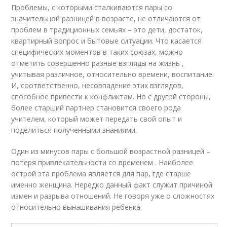
Проблемы, с которыми сталкиваются пары со
значительной разницей в возрасте, не отличаются от
проблем в традиционных семьях – это дети, достаток,
квартирный вопрос и бытовые ситуации. Что касается
специфических моментов в таких союзах, можно
отметить совершенно разные взгляды на жизнь ,
учитывая различное, относительно времени, воспитание.
И, соответственно, несовпадение этих взглядов,
способное привести к конфликтам. Но с другой стороны,
более старший партнер становится своего рода
учителем, который может передать свой опыт и
поделиться полученными знаниями.
Один из минусов пары с большой возрастной разницей –
потеря привлекательности со временем . Наиболее
острой эта проблема является для пар, где старше
именно женщина. Нередко данный факт служит причиной
измен и разрыва отношений. Не говоря уже о сложностях
относительно вынашивания ребенка.