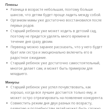
Плюсы
Разница в возрасте небольшая, поэтому больше
шансов, что детям будет проще ладить между собой.
Организм мамы уже достаточно восстановился после
первых родов.
Старший ребенок уже может ходить в детский сад,
поэтому не придется уделять много времени в
течение дня сразу двоим.
Первенцу можно заранее рассказать, что у него будет
брат или сестра и эмоционально включить его в
радостное ожидание.
Старший ребенок уже достаточно самостоятельный,
многое делает сам, и может быть примером для
младшего.
Минусы
Старший ребенок уже успел почувствовать, как
хорошо, когда все лучшее достается только ему, и
может остро отреагировать на появление конкурента.
Совместить режим дня двух разных по возрасту,
развитию и потребностям детей может быть сложно.