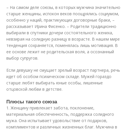
– На самом деле союзы, в которых мужчина значительно
старше женщины, испокон веков поощрялись социумом,
особенно у наций, практикующих договорные браки, –
рассказывает Ирина Фисенко. – Родители традиционно
выбирали в спутники дочери состоятельного жениха,
невзирая на солидную разницу в возрасте. В нашем мире
тенденция сохраняется, поменялась лишь мотивация. В
ее основе лежит не родительская воля, а осознанный
выбор супругов.
Если девушку не смущает зрелый возраст партнера, речь
идет об особом психическом складе. Мужей гораздо
старше любят выбирать юные особы, лишенные
отцовской любви в детстве.
Плюсы такого союза
1. Женщину привлекает забота, поклонение,
материальная обеспеченность, поддержка солидного
мужа. Она испытывает удовольствие от подарков,
комплиментов и различных жизненных благ. Мужчина в