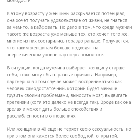
молодости.
К этому возрасту у женщины раскрывается потенциал,
она хочет получать удовольствие от жизни, не гнаться
за чем-то, а кайфовать. Но дело в том, что среди мужчин
такого же возраста уже меньше тех, кто хочет того же,
многие из них состарились гораздо раньше. Получается,
что таким женщинам больше подходят на
энергетическом уровне партнеры помоложе.
В ситуации, когда мужчина выбирает женщину старше
себя, тоже могут быть разные причины. Например,
партнерша в этом случае может восприниматься как
человек самодостаточный, который будет меньше
грузить своими проблемами, выносить мозг, выдвигать
претензии (хотя это далеко не всегда так). Вроде как она
зрелая и может дать больше спокойствия и
расслабленности в отношениях.
Или женщина в 40 еще не теряет свою сексуальность, но
при этом она кажется более свободной, открытой,