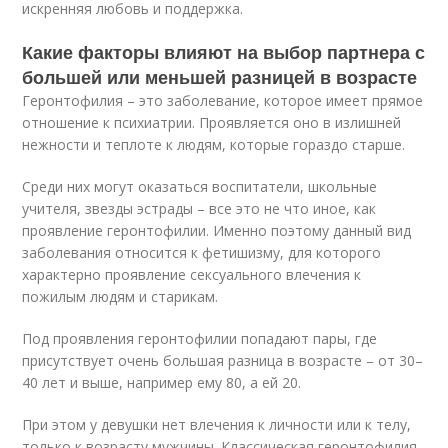
искренняя любовь и поддержка.
Какие факторы влияют на выбор партнера с
большей или меньшей разницей в возрасте
Геронтофилия – это заболевание, которое имеет прямое
отношение к психиатрии. Проявляется оно в излишней
нежности и теплоте к людям, которые гораздо старше.
Среди них могут оказаться воспитатели, школьные
учителя, звезды эстрады – все это не что иное, как
проявление геронтофилии. Именно поэтому данный вид
заболевания относится к фетишизму, для которого
характерно проявление сексуального влечения к
пожилым людям и старикам.
Под проявления геронтофилии попадают пары, где
присутствует очень большая разница в возрасте – от 30–
40 лет и выше, например ему 80, а ей 20.
При этом у девушки нет влечения к личности или к телу,
только к возрасту мужчины. Классическая геронтофилия