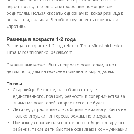
вероятность, что он станет хорошим помощником
родителям. Нельзя сказать однозначно, какая разница в
возрасте идеальная. В любом случае есть свои «за» и
«против».
Разница в возрасте 1-2 года
Разница в возрасте 1-2 года. Фото: Tima Miroshnichenko
Tima Miroshnichenko, pexels.com
С малышами может быть непросто родителям, а вот
детям-погодкам интереснее познавать мир вдвоем.
Плюсы
Старший ребенок недолго был в статусе
единственного, поэтому ревности и соперничества за
внимание родителей, скорее всего, не будет.
Дети будут расти вместе, общими у них могут быть не
только игрушки , интересы, режим, но и друзья.
Привыкнув находиться постоянно в обществе другого
ребенка, такие дети быстрее осваивают коммуникации