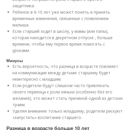
защитника.
Ребенок в 6-10 лет уже может понять и принять
временные изменения, связанные с появлением
малыша.
Если старший ходит в школу, у мамы (или папы),
которая находится в декретном отпуске , больше
времени, чтобы ему первое время помогать с
уроками.
Минусы
Есть вероятность, что разница в возрасте повлияет
на коммуникации между детьми: старшему будет
неинтересно с младшим.
Если родители будут слишком часто привлекать
своего первенца к роли няньки (особенно без его
желания), это может стать причиной одной из детских
травм.
Уделяя внимание только младшему, родители рискуют
«запустить» воспитание старшего.
Разница в возрасте больше 10 лет