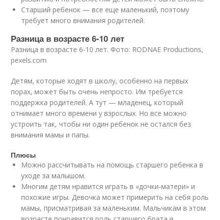
Старший ребенок — все еще маленький, поэтому
требует много внимания родителей.
Разница в возрасте 6-10 лет
Разница в возрасте 6-10 лет. Фото: RODNAE Productions,
pexels.com
Детям, которые ходят в школу, особенно на первых
порах, может быть очень непросто. Им требуется
поддержка родителей. А тут — младенец, который
отнимает много времени у взрослых. Но все можно
устроить так, чтобы ни один ребенок не остался без
внимания мамы и папы.
Плюсы
Можно рассчитывать на помощь старшего ребенка в
уходе за малышом.
Многим детям нравится играть в «дочки-матери» и
похожие игры. Девочка может примерить на себя роль
мамы, присматривая за маленьким. Мальчикам в этом
возрасте понравится роль старшего брата и