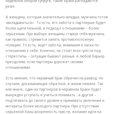
надежной опорой супруге, такие браки распадаются
реже.
В женщину, которая значительно младше, мужчина готов
«вкладываться» . То есть, его забота о партнерше будет
более щепетильной, и подход к отношениям – более
серьезным. При выборе женщины старше себя мужчина,
как правило, стремится занять противоположную
позицию. То есть, ищет заботы, внимания и ласки по
отношению к себе. Конечно, не стоит всех грести под
стереотипы – ситуации бывают разные. А любой барьер
преодолим, если партнеры дорожат своими
отношениями.
Есть мнение, что неравный брак обречен на развод. Но
случаев, доказывающих обратное, в жизни немало. Так
или иначе, один из партнеров в неравном браке будет
вынужден уступать и учиться понимать , а другой –
подтягивать до своего уровня и принимать увлечения и
интересы более молодого партнера. При отсутствии
серьезной базы (искренность чувств, желание идти на