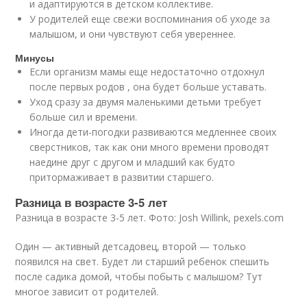
и адаптируются в детском коллективе.
У родителей еще свежи воспоминания об уходе за
малышом, и они чувствуют себя увереннее.
Минусы
Если организм мамы еще недостаточно отдохнул
после первых родов , она будет больше уставать.
Уход сразу за двумя маленькими детьми требует
больше сил и времени.
Иногда дети-погодки развиваются медленнее своих
сверстников, так как они много времени проводят
наедине друг с другом и младший как будто
притормаживает в развитии старшего.
Разница в возрасте 3-5 лет
Разница в возрасте 3-5 лет. Фото: Josh Willink, pexels.com
Один — активный детсадовец, второй — только
появился на свет. Будет ли старший ребенок спешить
после садика домой, чтобы побыть с малышом? Тут
многое зависит от родителей.