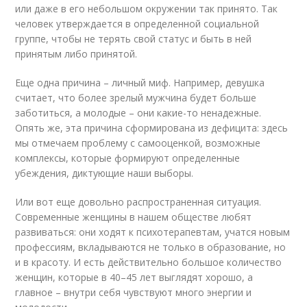
или даже в его небольшом окружении так принято. Так
человек утверждается в определенной социальной
группе, чтобы не терять свой статус и быть в ней
принятым либо принятой.
Еще одна причина – личный миф. Например, девушка
считает, что более зрелый мужчина будет больше
заботиться, а молодые – они какие-то ненадежные.
Опять же, эта причина сформирована из дефицита: здесь
мы отмечаем проблему с самооценкой, возможные
комплексы, которые формируют определенные
убеждения, диктующие наши выборы.
Или вот еще довольно распространенная ситуация.
Современные женщины в нашем обществе любят
развиваться: они ходят к психотерапевтам, учатся новым
профессиям, вкладываются не только в образование, но
и в красоту. И есть действительно большое количество
женщин, которые в 40–45 лет выглядят хорошо, а
главное – внутри себя чувствуют много энергии и