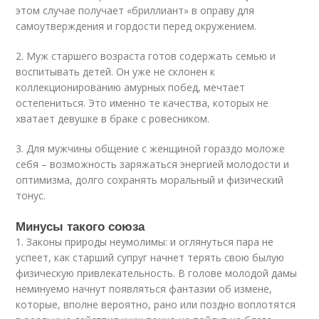
этом случае получает «бриллиант» в оправу для
самоутверждения и гордости перед окружением.
2. Муж старшего возраста готов содержать семью и
воспитывать детей. Он уже не склонен к
коллекционированию амурных побед, мечтает
остепениться. Это именно те качества, которых не
хватает девушке в браке с ровесником.
3. Для мужчины общение с женщиной гораздо моложе
себя – возможность заряжаться энергией молодости и
оптимизма, долго сохранять моральный и физический
тонус.
Минусы такого союза
1. Законы природы неумолимы: и оглянуться пара не
успеет, как старший супруг начнет терять свою былую
физическую привлекательность. В голове молодой дамы
неминуемо начнут появляться фантазии об измене,
которые, вполне вероятно, рано или поздно воплотятся