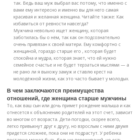
так. Ведь ваш муж выбрал вас потому, что именно с
вами ему интересно и именно вы для него самая
красивая и желанная женщина. Читайте также: Как
избавиться от ревности навсегда?
Мужчина невольно ищет женщину, которая
заботилась бы о нём, так как он подсознательно
очень привязан к своей матери. Ему комфортно с
женщиной, гораздо старше его , которая будет
спокойна и мудра, которая знает, что ей нужно
семейное счастье и не будет терзаться мыслями — а
не рано ли я выхожу замуж и ставлю крест на
молодёжной жизни, как это часто бывает у молодых.
В чем заключаются преимущества
отношений, где женщина старше мужчины
То, как ваш сын или дочь примет рождение малыша и как
отнесется к объяснению родителей на этот счет, зависит
во многом от возраста. Дети-погодки, скорее всего,
легко привыкнут друг к другу, но взрослым с ними двумя
придется сложнее, пока они не подрастут. У ребенка
постарше может быть больше переживаний, но есть