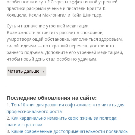
особенности и суть? Секреты эффективной утренней
практики раскрыли ученые и писатели Бритта К.
Хольцела, Келли Макгонигал и Кайл Шнитцер.
Суть и назначение утренней медитации
Возможность встретить рассвет в спокойной,
умиротворяющей обстановке, наполниться здоровьем,
силой, идеями — вот краткий перечень достоинств
раннего подъема. Дополните его утренней медитацией,
чтобы новый день стал особенно удачным.
Читать дальше →
Последние обновления на сайте:
1.
Топ-10 книг для развития софт-скиллс: что читать для
профессионального роста
2.
Как кардинально изменить свою жизнь за полгода:
шаги и стратегии
3.
Какие современные достопримечательности появились