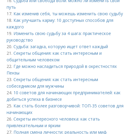
16.
Судьба или свобода воли: можно ли изменить свой
путь
17.
Как изменив себя, ты можешь изменить свою судьбу
18.
Как улучшить карму: 10 доступных способов для
каждого
19.
Изменить свою судьбу за 4 шага: практическое
руководство
20.
Судьба: загадка, которую ищет ответ каждый
21.
Секреты общения: как стать интересным и
общительным человеком
22.
Где можно насладиться природой в окрестностях
Пензы
23.
Секреты общения: как стать интересным
собеседником для мужчины
24.
10 советов для начинающих предпринимателей: как
добиться успеха в бизнесе
25.
Как стать более разговорчивой: ТОП-35 советов для
начинающих
26.
Секреты интересного человека: как стать
привлекательным и ярким
27.
Полная смена личности: реальность или миф