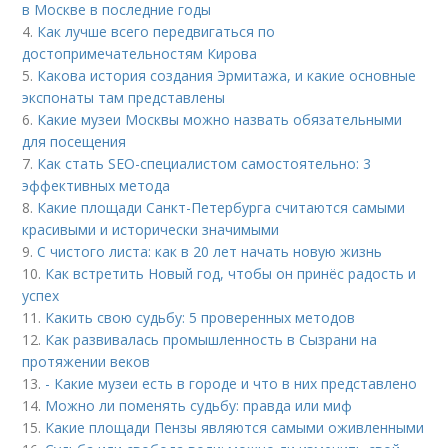
в Москве в последние годы
4.
Как лучше всего передвигаться по
достопримечательностям Кирова
5.
Какова история создания Эрмитажа, и какие основные
экспонаты там представлены
6.
Какие музеи Москвы можно назвать обязательными
для посещения
7.
Как стать SEO-специалистом самостоятельно: 3
эффективных метода
8.
Какие площади Санкт-Петербурга считаются самыми
красивыми и исторически значимыми
9.
С чистого листа: как в 20 лет начать новую жизнь
10.
Как встретить Новый год, чтобы он принёс радость и
успех
11.
Какить свою судьбу: 5 проверенных методов
12.
Как развивалась промышленность в Сызрани на
протяжении веков
13.
- Какие музеи есть в городе и что в них представлено
14.
Можно ли поменять судьбу: правда или миф
15.
Какие площади Пензы являются самыми оживленными