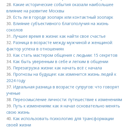
28.
Какие исторические события оказали наибольшее
влияние на развитие Москвы
29.
Есть ли в городе зоопарк или контактный зоопарк
30.
Влияние субъективного благополучия на жизнь
соколов
31.
Лучшее время в жизни: как найти свое счастье
32.
Разница в возрасте между мужчиной и женщиной:
фактор успеха в отношениях
33.
Как стать мастером общения с людьми: 15 секретов
34.
Как быть уверенным в себе и легким в общении
35.
Перезагрузка жизни: как начать всё с начала
36.
Прогнозы на будущее: как изменится жизнь людей к
2024 году
37.
Идеальная разница в возрасте супругов: что говорят
ученые
38.
Переосмысление личности: путешествие к изменениям
39.
Путь к изменениям: как я начал основательно менять
свою жизнь
40.
Как использовать психологию для трансформации
своей жизни