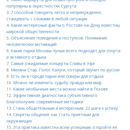
популярны в окрестностях Сургута
3.
7 способов говорить легко и непринужденно:
станцевать с словами в любой ситуации
4.
Какие интересные факты о Ростове-на-Дону известны
широкой общественности
5.
Объяснение поведения и поступков: Понимание
человеческих мотиваций
6.
Какие парки Москвы лучше всего подходят для спорта
и активного отдыха
7.
Самые ожидаемые концерты Славы в Уфе
8.
Милана Стар: Голос Калуги, который звучит по-русски
9.
Есть ли в городе парки или скверы для отдыха
10.
Можно ли изменить судьбу: правда или миф
11.
Какие необычные места можно найти в Пскове
12.
Эффективная диагностика субъективного
благополучия: современные методики
13.
Стань общительным и интересным: 22 шага к успеху
14.
Секреты общения: как стать приятным для
окружающих
15.
Эта практика известна всем успешным: откройте её