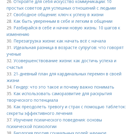
26.
Откройте для себя искусство коммуникации: 10
простых советов для успешных отношений с людьми
27.
Свободное общение: ключ к успеху в жизни
28.
Как быть уверенным в себе и легким в общении
29.
Разбирайся в себе и начни новую жизнь: 10 шагов к
изменению
30.
Перезагрузка жизни: как начать всё с начала
31.
Идеальная разница в возрасте супругов: что говорят
ученые
32.
Усовершенствование жизни: как достичь успеха и
счастья
33.
21-дневный план для кардинальных перемен в своей
жизни
34.
Гендер: что это такое и почему важно понимать
35.
Как использовать саморазвитие для раскрытия
творческого потенциала
36.
Как преодолеть тревогу и страх с помощью таблеток:
секреты эффективного лечения
37.
Изучение психического поведения: основы
психической психологии
38.
Биология против социальных ролей: научное