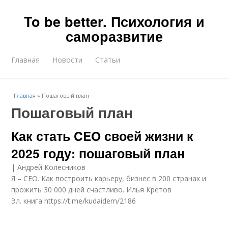
To be better. Психология и
саморазвитие
Главная
Новости
Статьи
Главная
»
Пошаговый план
Пошаговый план
Как стать CEO своей жизни к
2025 году: пошаговый план
| Андрей Колесников
Я – CEO. Как построить карьеру, бизнес в 200 странах и
прожить 30 000 дней счастливо. Илья Кретов
Эл. книга https://t.me/kudaidem/2186