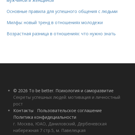
мужчиной и женщиной
Основные правила для успешного общения с людьми
Милфы: новый тренд в отношениях молодежи
Возрастная разница в отношениях: что нужно знать
© 2026 To be better. Психология и саморазвитие
Секреты успешных людей: мотивация и личностный
рост
Контакты
Пользовательское соглашение
Политика конфидециальности
г. Москва, ЮАО, Даниловский, Дербеневская
набережная 7 стр.5, м. Павелецкая