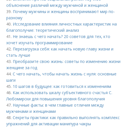
объяснение различий между мужчиной и женщиной
39.
Почему мужчины и женщины воспринимают мир по-
разному
40.
Исследование влияния личностных характеристик на
благополучие: теоретический анализ
41.
Не знаешь с чего начать? 20 советов для тех, кто
хочет изучать программирование
42.
Перезагрузка себя: как начать новую главу жизни и
стать лучше
43.
Преобразите свою жизнь: советы по изменению жизни
женщине за год
44.
С чего начать, чтобы начать жизнь с нуля: основные
шаги
45.
10 шагов в будущее: как готовиться к изменениям
46.
Как использовать шкалу субъективного счастья С.
Любомирски для повышения уровня благополучия
47.
Научные факты: в чем главные отличия между
мужчинами и женщинами
48.
Секреты практики: как правильно выполнять комплекс
упражнений для активации манипура чакры