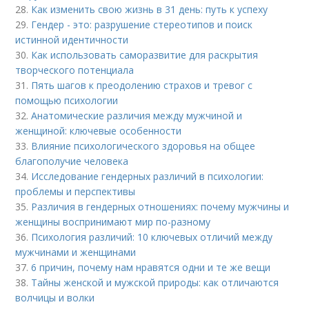
28.
Как изменить свою жизнь в 31 день: путь к успеху
29.
Гендер - это: разрушение стереотипов и поиск
истинной идентичности
30.
Как использовать саморазвитие для раскрытия
творческого потенциала
31.
Пять шагов к преодолению страхов и тревог с
помощью психологии
32.
Анатомические различия между мужчиной и
женщиной: ключевые особенности
33.
Влияние психологического здоровья на общее
благополучие человека
34.
Исследование гендерных различий в психологии:
проблемы и перспективы
35.
Различия в гендерных отношениях: почему мужчины и
женщины воспринимают мир по-разному
36.
Психология различий: 10 ключевых отличий между
мужчинами и женщинами
37.
6 причин, почему нам нравятся одни и те же вещи
38.
Тайны женской и мужской природы: как отличаются
волчицы и волки