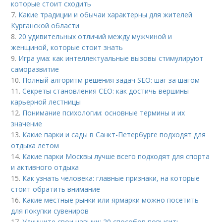
которые стоит сходить
7.
Какие традиции и обычаи характерны для жителей
Курганской области
8.
20 удивительных отличий между мужчиной и
женщиной, которые стоит знать
9.
Игра ума: как интеллектуальные вызовы стимулируют
саморазвитие
10.
Полный алгоритм решения задач SEO: шаг за шагом
11.
Секреты становления CEO: как достичь вершины
карьерной лестницы
12.
Понимание психологии: основные термины и их
значение
13.
Какие парки и сады в Санкт-Петербурге подходят для
отдыха летом
14.
Какие парки Москвы лучше всего подходят для спорта
и активного отдыха
15.
Как узнать человека: главные признаки, на которые
стоит обратить внимание
16.
Какие местные рынки или ярмарки можно посетить
для покупки сувениров
17.
Улучшите свои навыки: 20 способов повысить