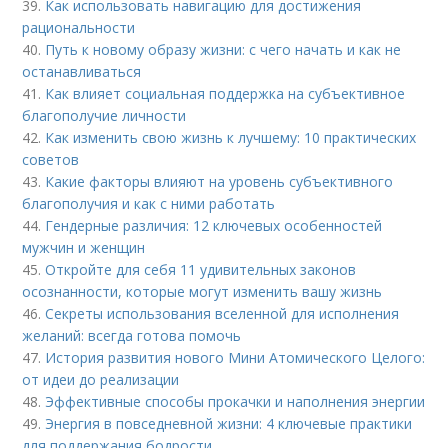
39.
Как использовать навигацию для достижения
рациональности
40.
Путь к новому образу жизни: с чего начать и как не
останавливаться
41.
Как влияет социальная поддержка на субъективное
благополучие личности
42.
Как изменить свою жизнь к лучшему: 10 практических
советов
43.
Какие факторы влияют на уровень субъективного
благополучия и как с ними работать
44.
Гендерные различия: 12 ключевых особенностей
мужчин и женщин
45.
Откройте для себя 11 удивительных законов
осознанности, которые могут изменить вашу жизнь
46.
Секреты использования вселенной для исполнения
желаний: всегда готова помочь
47.
История развития нового Мини Атомического Целого:
от идеи до реализации
48.
Эффективные способы прокачки и наполнения энергии
49.
Энергия в повседневной жизни: 4 ключевые практики
для поддержания бодрости